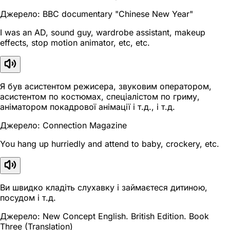
Джерело: BBC documentary "Chinese New Year"
I was an AD, sound guy, wardrobe assistant, makeup
effects, stop motion animator, etc, etc.
Я був асистентом режисера, звуковим оператором,
асистентом по костюмах, спеціалістом по гриму,
аніматором покадрової анімації і т.д., і т.д.
Джерело: Connection Magazine
You hang up hurriedly and attend to baby, crockery, etc.
Ви швидко кладіть слухавку і займаєтеся дитиною,
посудом і т.д.
Джерело: New Concept English. British Edition. Book
Three (Translation)