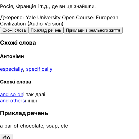
Росія, Франція і т.д., де ви це знайшли.
Джерело: Yale University Open Course: European
Civilization (Audio Version)
Схожі слова
Приклад речень
Приклади з реального життя
Схожі слова
Антоніми
especially
,
specifically
Схожі слова
and so on
і так далі
and others
і інші
Приклад речень
a bar of chocolate, soap, etc