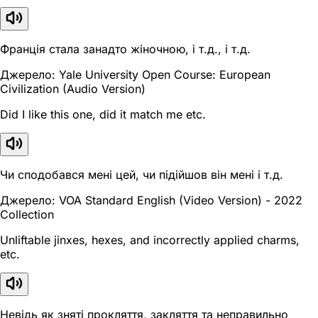
Франція стала занадто жіночною, і т.д., і т.д.
Джерело: Yale University Open Course: European
Civilization (Audio Version)
Did I like this one, did it match me etc.
Чи сподобався мені цей, чи підійшов він мені і т.д.
Джерело: VOA Standard English (Video Version) - 2022
Collection
Unliftable jinxes, hexes, and incorrectly applied charms,
etc.
Невідь як зняті прокляття, закляття та неправильно