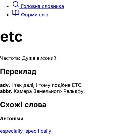
Головна словника
Форми слів
etc
Частота: Дуже високий
Переклад
adv.
і так далі, і тому подібне ETC
abbr.
Камера Земельного Рельєфу.
Схожі слова
Антоніми
especially
,
specifically