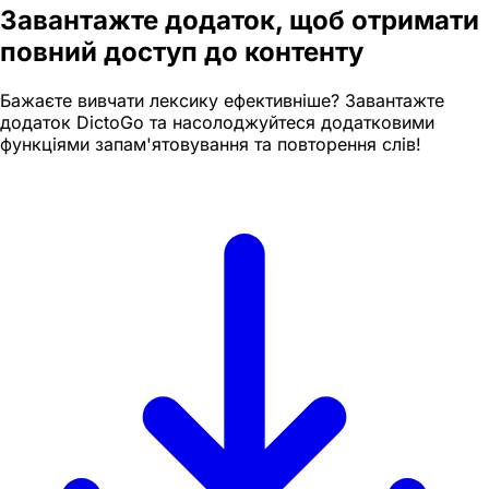
Завантажте додаток, щоб отримати
повний доступ до контенту
Бажаєте вивчати лексику ефективніше? Завантажте
додаток DictoGo та насолоджуйтеся додатковими
функціями запам'ятовування та повторення слів!