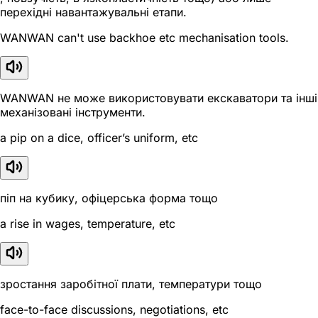
перехідні навантажувальні етапи.
WANWAN can't use backhoe etc mechanisation tools.
WANWAN не може використовувати екскаватори та інші
механізовані інструменти.
a pip on a dice, officer’s uniform, etc
піп на кубику, офіцерська форма тощо
a rise in wages, temperature, etc
зростання заробітної плати, температури тощо
face-to-face discussions, negotiations, etc