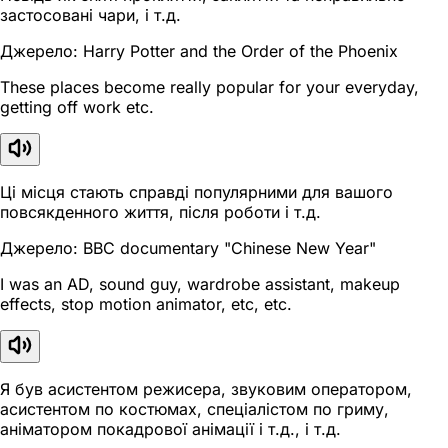
застосовані чари, і т.д.
Джерело: Harry Potter and the Order of the Phoenix
These places become really popular for your everyday,
getting off work etc.
Ці місця стають справді популярними для вашого
повсякденного життя, після роботи і т.д.
Джерело: BBC documentary "Chinese New Year"
I was an AD, sound guy, wardrobe assistant, makeup
effects, stop motion animator, etc, etc.
Я був асистентом режисера, звуковим оператором,
асистентом по костюмах, спеціалістом по гриму,
аніматором покадрової анімації і т.д., і т.д.