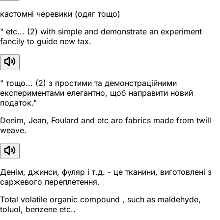
кастомні черевики (одяг тощо)
" etc... (2) with simple and demonstrate an experiment
fancily to guide new tax.
" тощо... (2) з простими та демонстраційними
експериментами елегантно, щоб направити новий
податок."
Denim, Jean, Foulard and etc are fabrics made from twill
weave.
Денім, джинси, фуляр і т.д. - це тканини, виготовлені з
саржевого переплетення.
Total volatile organic compound , such as maldehyde,
toluol, benzene etc..