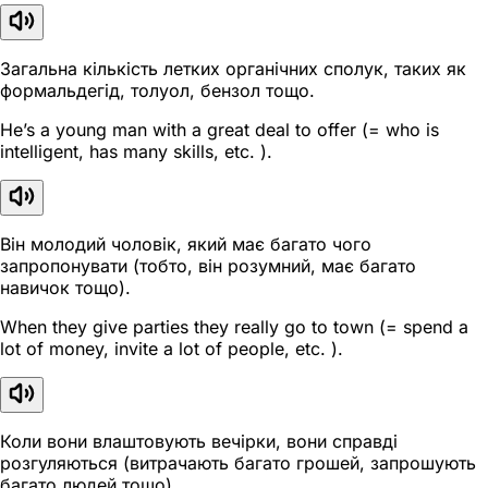
Загальна кількість летких органічних сполук, таких як
формальдегід, толуол, бензол тощо.
He’s a young man with a great deal to offer (= who is
intelligent, has many skills, etc. ).
Він молодий чоловік, який має багато чого
запропонувати (тобто, він розумний, має багато
навичок тощо).
When they give parties they really go to town (= spend a
lot of money, invite a lot of people, etc. ).
Коли вони влаштовують вечірки, вони справді
розгуляються (витрачають багато грошей, запрошують
багато людей тощо).