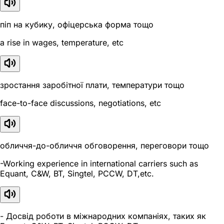
піп на кубику, офіцерська форма тощо
a rise in wages, temperature, etc
зростання заробітної плати, температури тощо
face-to-face discussions, negotiations, etc
обличчя-до-обличчя обговорення, переговори тощо
-Working experience in international carriers such as
Equant, C&W, BT, Singtel, PCCW, DT,etc.
- Досвід роботи в міжнародних компаніях, таких як