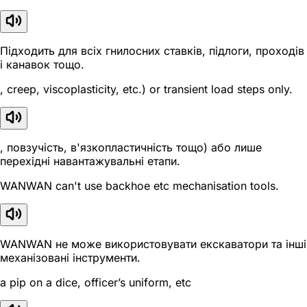
Підходить для всіх гнилосних ставків, підлоги, проходів
і канавок тощо.
, creep, viscoplasticity, etc.) or transient load steps only.
, повзучість, в'язкопластичність тощо) або лише
перехідні навантажувальні етапи.
WANWAN can't use backhoe etc mechanisation tools.
WANWAN не може використовувати екскаватори та інші
механізовані інструменти.
a pip on a dice, officer’s uniform, etc