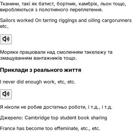
Тканини, такі як батист, бортник, камбрік, льон тощо,
виробляються з полотняного переплетення.
Sailors worked On tarring riggings and oiling cargorunners
etc。
Моряки працювали над смоленням такелажу та
змащуванням вантажників тощо.
Приклади з реального життя
I never did enough work, etc, etc.
Я ніколи не робив достатньо роботи, і т.д., і т.д.
Джерело: Cambridge top student book sharing
France has become too effeminate, etc., etc.