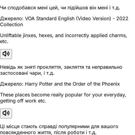
Чи сподобався мені цей, чи підійшов він мені і т.д.
Джерело: VOA Standard English (Video Version) - 2022
Collection
Unliftable jinxes, hexes, and incorrectly applied charms,
etc.
Невідь як зняті прокляття, закляття та неправильно
застосовані чари, і т.д.
Джерело: Harry Potter and the Order of the Phoenix
These places become really popular for your everyday,
getting off work etc.
Ці місця стають справді популярними для вашого
повсякденного життя, після роботи і т.д.