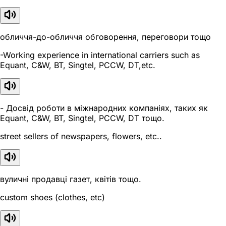
обличчя-до-обличчя обговорення, переговори тощо
-Working experience in international carriers such as
Equant, C&W, BT, Singtel, PCCW, DT,etc.
- Досвід роботи в міжнародних компаніях, таких як
Equant, C&W, BT, Singtel, PCCW, DT тощо.
street sellers of newspapers, flowers, etc..
вуличні продавці газет, квітів тощо.
custom shoes (clothes, etc)