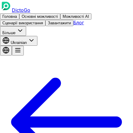
DictoGo
Головна
Основні можливості
Можливості AI
Блог
Сценарії використання
Завантажити
Більше
Ukrainian