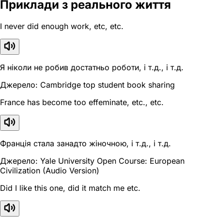
Приклади з реального життя
I never did enough work, etc, etc.
Я ніколи не робив достатньо роботи, і т.д., і т.д.
Джерело: Cambridge top student book sharing
France has become too effeminate, etc., etc.
Франція стала занадто жіночною, і т.д., і т.д.
Джерело: Yale University Open Course: European
Civilization (Audio Version)
Did I like this one, did it match me etc.