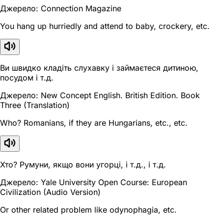
Джерело: Connection Magazine
You hang up hurriedly and attend to baby, crockery, etc.
Ви швидко кладіть слухавку і займаєтеся дитиною,
посудом і т.д.
Джерело: New Concept English. British Edition. Book
Three (Translation)
Who? Romanians, if they are Hungarians, etc., etc.
Хто? Румуни, якщо вони угорці, і т.д., і т.д.
Джерело: Yale University Open Course: European
Civilization (Audio Version)
Or other related problem like odynophagia, etc.