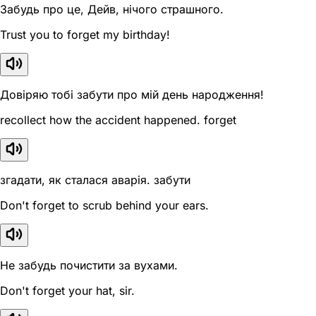
Забудь про це, Дейв, нічого страшного.
Trust you to forget my birthday!
Довіряю тобі забути про мій день народження!
recollect how the accident happened. forget
згадати, як сталася аварія. забути
Don't forget to scrub behind your ears.
Не забудь почистити за вухами.
Don't forget your hat, sir.