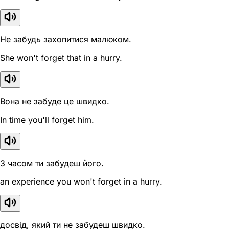
Не забудь захопитися малюком.
She won't forget that in a hurry.
Вона не забуде це швидко.
In time you'll forget him.
З часом ти забудеш його.
an experience you won't forget in a hurry.
досвід, який ти не забудеш швидко.