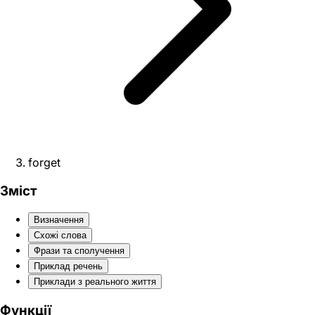
forget
Зміст
Визначення
Схожі слова
Фрази та сполучення
Приклад речень
Приклади з реального життя
Функції