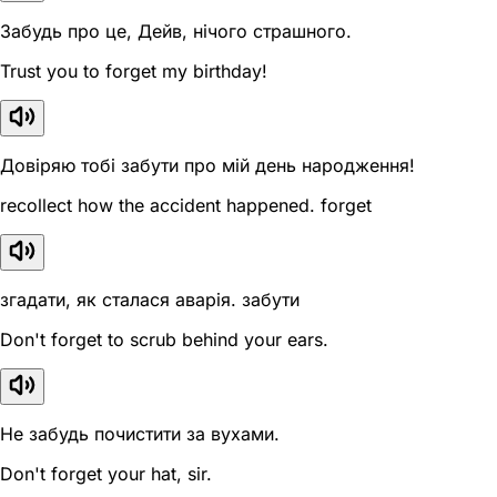
Забудь про це, Дейв, нічого страшного.
Trust you to forget my birthday!
Довіряю тобі забути про мій день народження!
recollect how the accident happened. forget
згадати, як сталася аварія. забути
Don't forget to scrub behind your ears.
Не забудь почистити за вухами.
Don't forget your hat, sir.