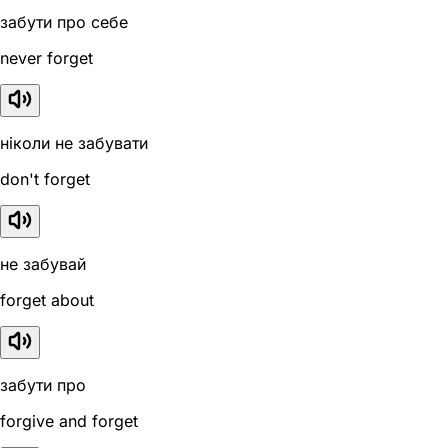
забути про себе
never forget
ніколи не забувати
don't forget
не забувай
forget about
забути про
forgive and forget