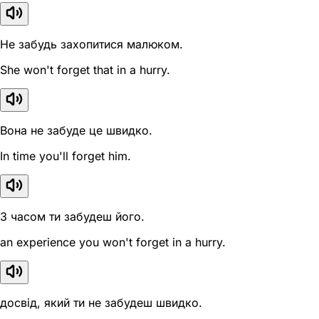
Не забудь захопитися малюком.
She won't forget that in a hurry.
Вона не забуде це швидко.
In time you'll forget him.
З часом ти забудеш його.
an experience you won't forget in a hurry.
досвід, який ти не забудеш швидко.