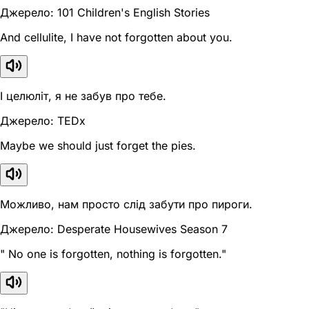
Джерело: 101 Children's English Stories
And cellulite, I have not forgotten about you.
І целюліт, я не забув про тебе.
Джерело: TEDx
Maybe we should just forget the pies.
Можливо, нам просто слід забути про пироги.
Джерело: Desperate Housewives Season 7
" No one is forgotten, nothing is forgotten."