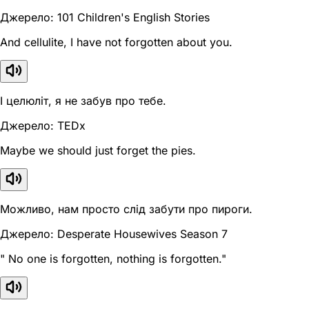
Джерело: 101 Children's English Stories
And cellulite, I have not forgotten about you.
І целюліт, я не забув про тебе.
Джерело: TEDx
Maybe we should just forget the pies.
Можливо, нам просто слід забути про пироги.
Джерело: Desperate Housewives Season 7
" No one is forgotten, nothing is forgotten."