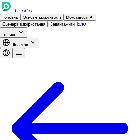
DictoGo
Головна
Основні можливості
Можливості AI
Блог
Сценарії використання
Завантажити
Більше
Ukrainian