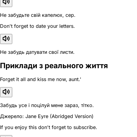
Не забудьте свій капелюх, сер.
Don't forget to date your letters.
Не забудь датувати свої листи.
Приклади з реального життя
Forget it all and kiss me now, aunt.'
Забудь усе і поцілуй мене зараз, тітко.
Джерело: Jane Eyre (Abridged Version)
If you enjoy this don't forget to subscribe.