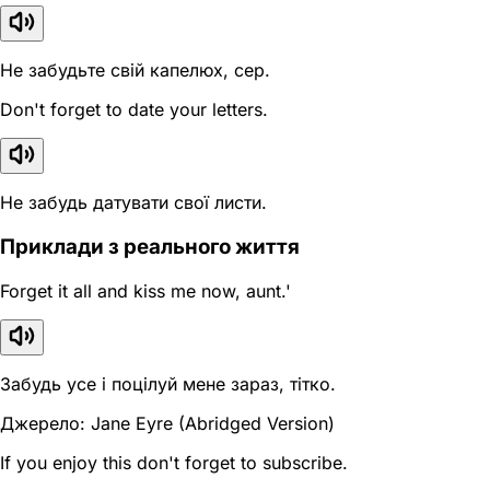
Не забудьте свій капелюх, сер.
Don't forget to date your letters.
Не забудь датувати свої листи.
Приклади з реального життя
Forget it all and kiss me now, aunt.'
Забудь усе і поцілуй мене зараз, тітко.
Джерело: Jane Eyre (Abridged Version)
If you enjoy this don't forget to subscribe.