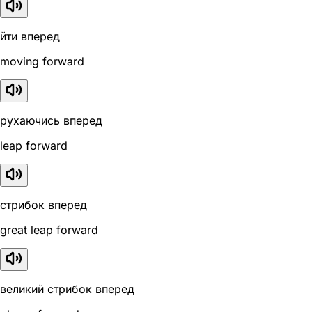
йти вперед
moving forward
рухаючись вперед
leap forward
стрибок вперед
great leap forward
великий стрибок вперед