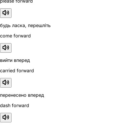
please forward
будь ласка, перешліть
come forward
вийти вперед
carried forward
перенесено вперед
dash forward