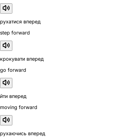
рухатися вперед
step forward
крокувати вперед
go forward
йти вперед
moving forward
рухаючись вперед