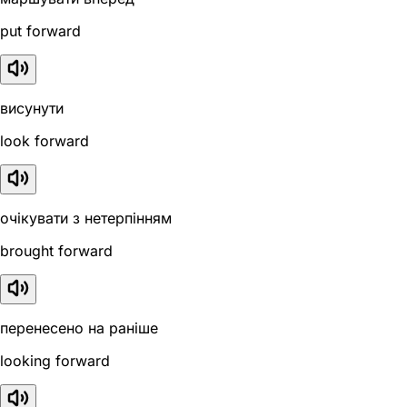
put forward
висунути
look forward
очікувати з нетерпінням
brought forward
перенесено на раніше
looking forward