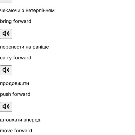
чекаючи з нетерпінням
bring forward
перенести на раніше
carry forward
продовжити
push forward
штовхати вперед
move forward