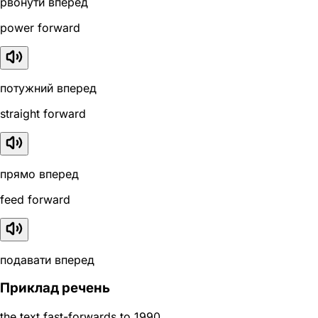
рвонути вперед
power forward
потужний вперед
straight forward
прямо вперед
feed forward
подавати вперед
Приклад речень
the text fast-forwards to 1990.