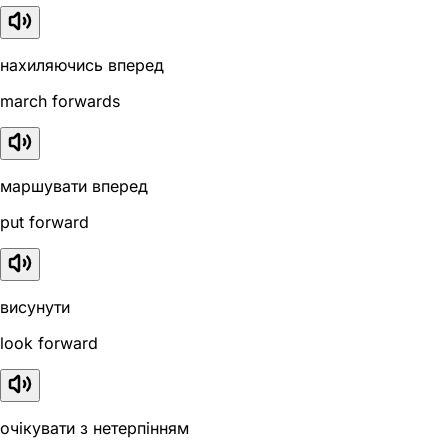
нахиляючись вперед
march forwards
маршувати вперед
put forward
висунути
look forward
очікувати з нетерпінням