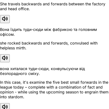
She travels backwards and forwards between the factory
and head office.
Вона їздить туди-сюди між фабрикою та головним
офісом.
she rocked backwards and forwards, convulsed with
helpless mirth.
вона хиталася туди-сюди, конвульсуючи від
безпорадного сміху.
In this case, it's examine the five best small forwards in the
league today – complete with a combination of fact and
opinion - while using the upcoming season to engrain them
into stardom.