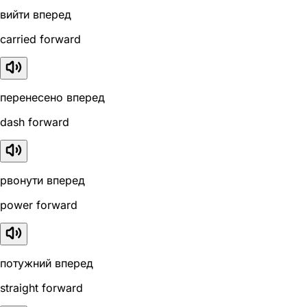
вийти вперед
carried forward
перенесено вперед
dash forward
рвонути вперед
power forward
потужний вперед
straight forward