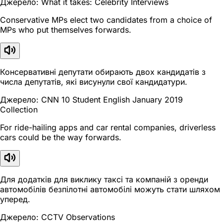
Джерело: What it takes: Celebrity Interviews
Conservative MPs elect two candidates from a choice of
MPs who put themselves forwards.
Консервативні депутати обирають двох кандидатів з
числа депутатів, які висунули свої кандидатури.
Джерело: CNN 10 Student English January 2019
Collection
For ride-hailing apps and car rental companies, driverless
cars could be the way forwards.
Для додатків для виклику таксі та компаній з оренди
автомобілів безпілотні автомобілі можуть стати шляхом
уперед.
Джерело: CCTV Observations