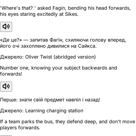
'Where's that? ' asked Fagin, bending his head forwards,
his eyes staring excitedly at Sikes.
«Де це?» — запитав Фагін, схиляючи голову вперед,
його очі захоплено дивилися на Сайкса.
Джерело: Oliver Twist (abridged version)
Number one, knowing your subject backwards and
forwards!
Перше: знати свій предмет навпіл і назад!
Джерело: Learning charging station
If a team parks the bus, they defend deep, and don't move
players forwards.