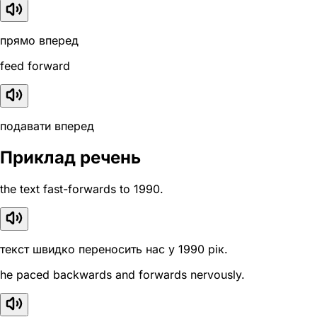
прямо вперед
feed forward
подавати вперед
Приклад речень
the text fast-forwards to 1990.
текст швидко переносить нас у 1990 рік.
he paced backwards and forwards nervously.