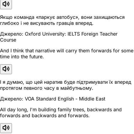
Якщо команда «паркує автобус», вони захищаються
глибоко і не висувають гравців вперед.
Джерело: Oxford University: IELTS Foreign Teacher
Course
And I think that narrative will carry them forwards for some
time into the future.
І я думаю, що цей наратив буде підтримувати їх вперед
протягом певного часу в майбутньому.
Джерело: VOA Standard English - Middle East
All day long, I'm building family trees, backwards and
forwards and backwards and forwards.