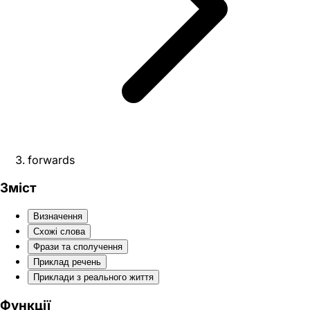
forwards
Зміст
Визначення
Схожі слова
Фрази та сполучення
Приклад речень
Приклади з реального життя
Функції