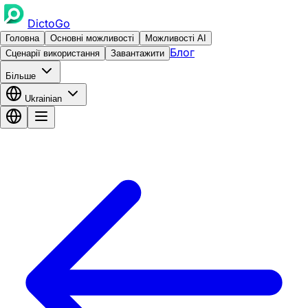
DictoGo
Головна
Основні можливості
Можливості AI
Блог
Сценарії використання
Завантажити
Більше
Ukrainian