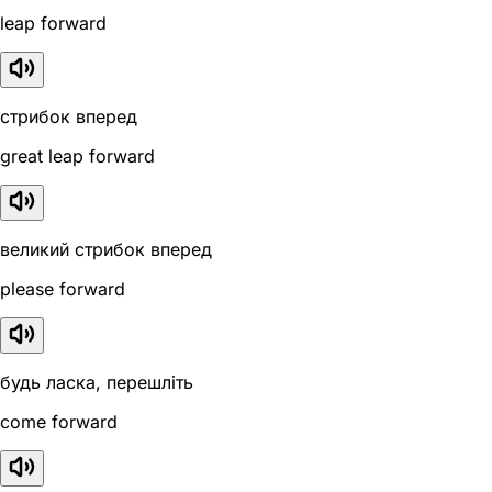
leap forward
стрибок вперед
great leap forward
великий стрибок вперед
please forward
будь ласка, перешліть
come forward