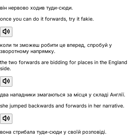
він нервово ходив туди-сюди.
once you can do it forwards, try it fakie.
коли ти зможеш робити це вперед, спробуй у
зворотному напрямку.
the two forwards are bidding for places in the England
side.
два нападники змагаються за місця у складі Англії.
she jumped backwards and forwards in her narrative.
вона стрибала туди-сюди у своїй розповіді.