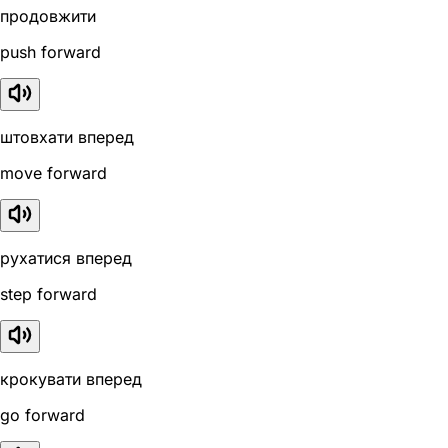
продовжити
push forward
штовхати вперед
move forward
рухатися вперед
step forward
крокувати вперед
go forward