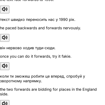
текст швидко переносить нас у 1990 рік.
he paced backwards and forwards nervously.
він нервово ходив туди-сюди.
once you can do it forwards, try it fakie.
коли ти зможеш робити це вперед, спробуй у
зворотному напрямку.
the two forwards are bidding for places in the England
side.