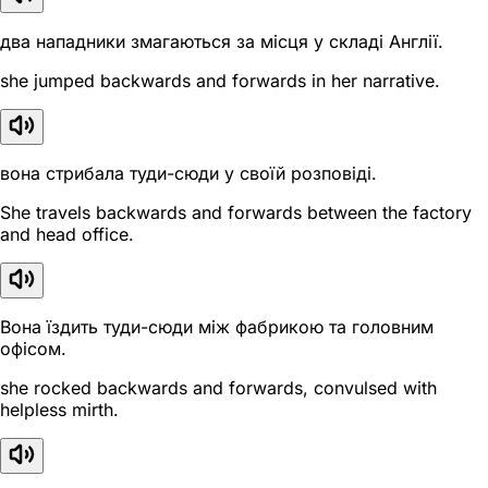
два нападники змагаються за місця у складі Англії.
she jumped backwards and forwards in her narrative.
вона стрибала туди-сюди у своїй розповіді.
She travels backwards and forwards between the factory
and head office.
Вона їздить туди-сюди між фабрикою та головним
офісом.
she rocked backwards and forwards, convulsed with
helpless mirth.