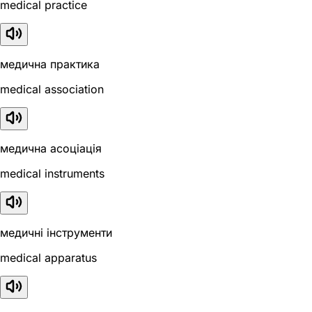
medical practice
медична практика
medical association
медична асоціація
medical instruments
медичні інструменти
medical apparatus