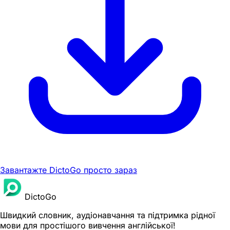
Завантажте DictoGo просто зараз
DictoGo
Швидкий словник, аудіонавчання та підтримка рідної
мови для простішого вивчення англійської!