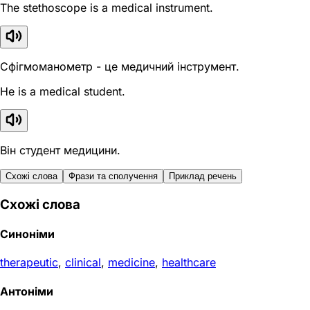
The stethoscope is a medical instrument.
Сфігмоманометр - це медичний інструмент.
He is a medical student.
Він студент медицини.
Схожі слова
Фрази та сполучення
Приклад речень
Схожі слова
Синоніми
therapeutic
,
clinical
,
medicine
,
healthcare
Антоніми