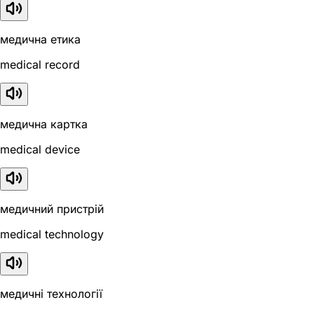
медична етика
medical record
медична картка
medical device
медичний пристрій
medical technology
медичні технології