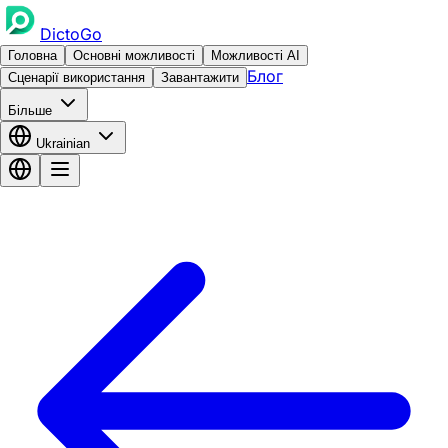
DictoGo
Головна
Основні можливості
Можливості AI
Блог
Сценарії використання
Завантажити
Більше
Ukrainian