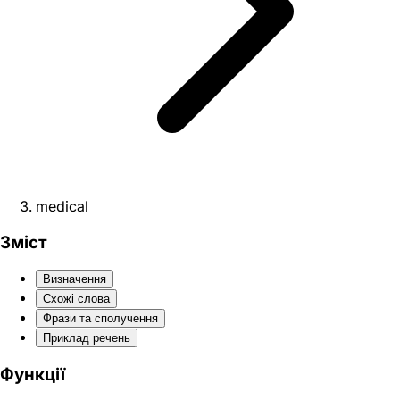
medical
Зміст
Визначення
Схожі слова
Фрази та сполучення
Приклад речень
Функції