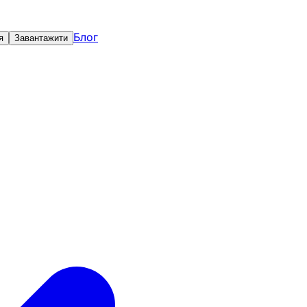
Блог
я
Завантажити