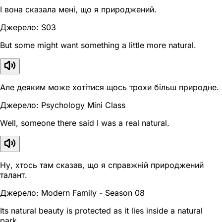
І вона сказала мені, що я природжений.
Джерело: S03
But some might want something a little more natural.
Але деяким може хотітися щось трохи більш природне.
Джерело: Psychology Mini Class
Well, someone there said I was a real natural.
Ну, хтось там сказав, що я справжній природжений
талант.
Джерело: Modern Family - Season 08
Its natural beauty is protected as it lies inside a natural
park.