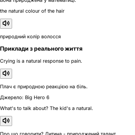
Вона природжена у математиці.
the natural colour of the hair
природний колір волосся
Приклади з реального життя
Crying is a natural response to pain.
Плач є природною реакцією на біль.
Джерело: Big Hero 6
What's to talk about? The kid's a natural.
Про що говорити? Дитина - природжений талант.