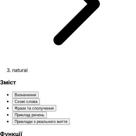
natural
Зміст
Визначення
Схожі слова
Фрази та сполучення
Приклад речень
Приклади з реального життя
Функції