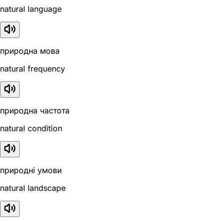
natural language
природна мова
natural frequency
природна частота
natural condition
природні умови
natural landscape