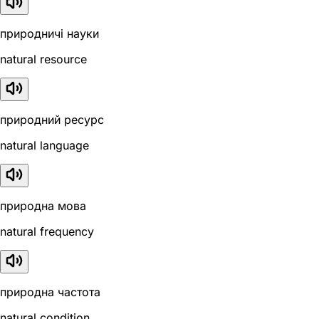
природничі науки
natural resource
природний ресурс
natural language
природна мова
natural frequency
природна частота
natural condition