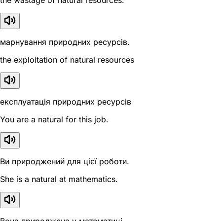
the wastage of natural resources.
марнування природних ресурсів.
the exploitation of natural resources
експлуатація природних ресурсів
You are a natural for this job.
Ви природжений для цієї роботи.
She is a natural at mathematics.