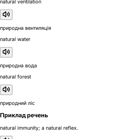
natural ventilation
природна вентиляція
natural water
природна вода
natural forest
природний ліс
Приклад речень
natural immunity; a natural reflex.