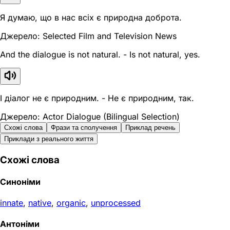
Я думаю, що в нас всіх є природна доброта.
Джерело: Selected Film and Television News
And the dialogue is not natural. - Is not natural, yes.
І діалог не є природним. - Не є природним, так.
Джерело: Actor Dialogue (Bilingual Selection)
Схожі слова
Фрази та сполучення
Приклад речень
Приклади з реального життя
Схожі слова
Синоніми
innate
,
native
,
organic
,
unprocessed
Антоніми