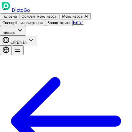
DictoGo
Головна
Основні можливості
Можливості AI
Блог
Сценарії використання
Завантажити
Більше
Ukrainian