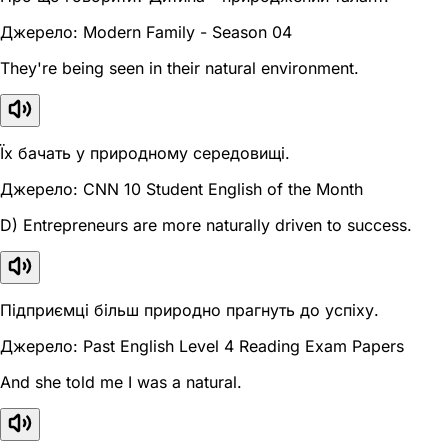
Джерело: Modern Family - Season 04
They're being seen in their natural environment.
Їх бачать у природному середовищі.
Джерело: CNN 10 Student English of the Month
D) Entrepreneurs are more naturally driven to success.
Підприємці більш природно прагнуть до успіху.
Джерело: Past English Level 4 Reading Exam Papers
And she told me I was a natural.