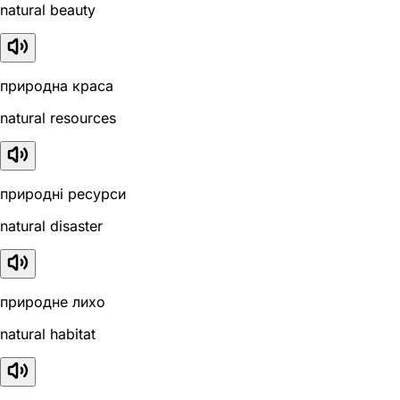
natural beauty
природна краса
natural resources
природні ресурси
natural disaster
природне лихо
natural habitat