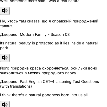
Well, someone there said I was a real natural.
Ну, хтось там сказав, що я справжній природжений
талант.
Джерело: Modern Family - Season 08
Its natural beauty is protected as it lies inside a natural
park.
Його природна краса охороняється, оскільки воно
знаходиться в межах природного парку.
Джерело: Past English CET-4 Listening Test Questions
(with translations)
I think there's a natural goodness born into us all.