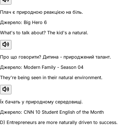
Плач є природною реакцією на біль.
Джерело: Big Hero 6
What's to talk about? The kid's a natural.
Про що говорити? Дитина - природжений талант.
Джерело: Modern Family - Season 04
They're being seen in their natural environment.
Їх бачать у природному середовищі.
Джерело: CNN 10 Student English of the Month
D) Entrepreneurs are more naturally driven to success.