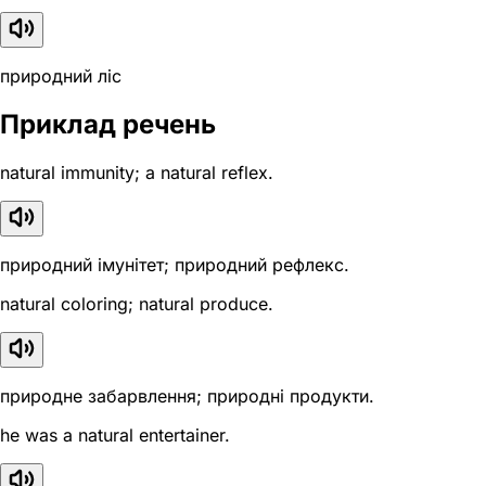
природний ліс
Приклад речень
natural immunity; a natural reflex.
природний імунітет; природний рефлекс.
natural coloring; natural produce.
природне забарвлення; природні продукти.
he was a natural entertainer.