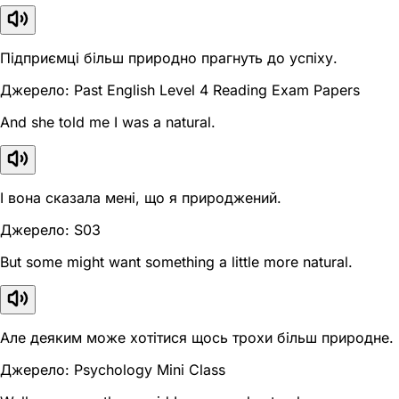
Підприємці більш природно прагнуть до успіху.
Джерело: Past English Level 4 Reading Exam Papers
And she told me I was a natural.
І вона сказала мені, що я природжений.
Джерело: S03
But some might want something a little more natural.
Але деяким може хотітися щось трохи більш природне.
Джерело: Psychology Mini Class