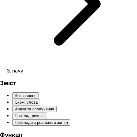
navy
Зміст
Визначення
Схожі слова
Фрази та сполучення
Приклад речень
Приклади з реального життя
Функції