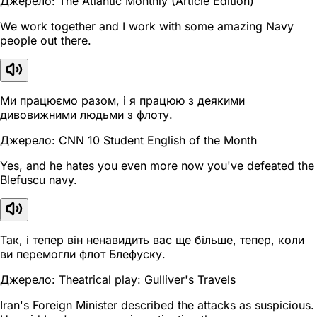
Джерело: The Atlantic Monthly (Article Edition)
We work together and I work with some amazing Navy
people out there.
Ми працюємо разом, і я працюю з деякими
дивовижними людьми з флоту.
Джерело: CNN 10 Student English of the Month
Yes, and he hates you even more now you've defeated the
Blefuscu navy.
Так, і тепер він ненавидить вас ще більше, тепер, коли
ви перемогли флот Блефуску.
Джерело: Theatrical play: Gulliver's Travels
Iran's Foreign Minister described the attacks as suspicious.