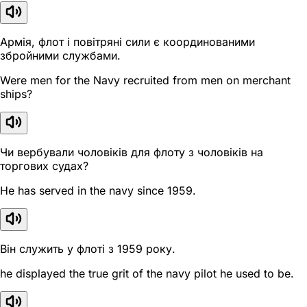
Армія, флот і повітряні сили є координованими
збройними службами.
Were men for the Navy recruited from men on merchant
ships?
Чи вербували чоловіків для флоту з чоловіків на
торгових судах?
He has served in the navy since 1959.
Він служить у флоті з 1959 року.
he displayed the true grit of the navy pilot he used to be.