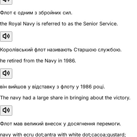
Флот є одним з збройних сил.
the Royal Navy is referred to as the Senior Service.
Королівський флот називають Старшою службою.
he retired from the Navy in 1986.
він вийшов у відставку з флоту у 1986 році.
The navy had a large share in bringing about the victory.
Флот мав великий внесок у досягнення перемоги.
navy with ecru dot;antra with white dot;cacoa;gustard;