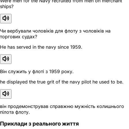
Were men for the Navy recruited from men on merchant
ships?
Чи вербували чоловіків для флоту з чоловіків на
торгових судах?
He has served in the navy since 1959.
Він служить у флоті з 1959 року.
he displayed the true grit of the navy pilot he used to be.
він продемонстрував справжню мужність колишнього
пілота флоту.
Приклади з реального життя