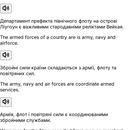
Департамент префекта північного флоту на острові
Ліугоун є важливими стародавніми реліктами Вейхая.
The armed forces of a country are is army, navy and
airforce.
Збройні сили країни складаються з армії, флоту та
повітряних сил.
The army, navy and air forces are coordinate armed
services.
Армія, флот і повітряні сили є координованими
збройними службами.