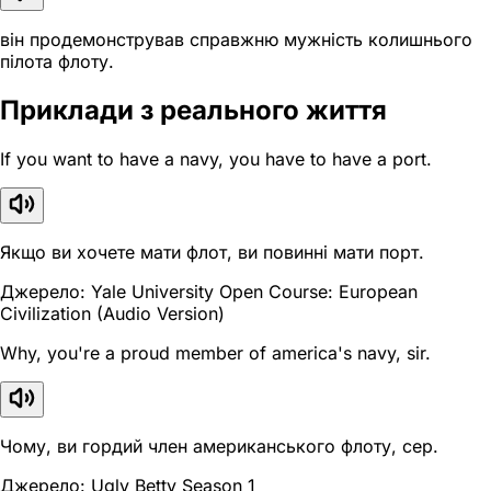
він продемонстрував справжню мужність колишнього
пілота флоту.
Приклади з реального життя
If you want to have a navy, you have to have a port.
Якщо ви хочете мати флот, ви повинні мати порт.
Джерело: Yale University Open Course: European
Civilization (Audio Version)
Why, you're a proud member of america's navy, sir.
Чому, ви гордий член американського флоту, сер.
Джерело: Ugly Betty Season 1