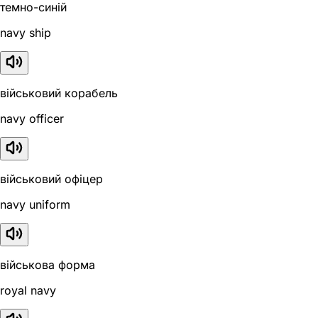
темно-синій
navy ship
військовий корабель
navy officer
військовий офіцер
navy uniform
військова форма
royal navy