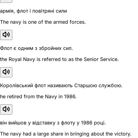
армія, флот і повітряні сили
The navy is one of the armed forces.
Флот є одним з збройних сил.
the Royal Navy is referred to as the Senior Service.
Королівський флот називають Старшою службою.
he retired from the Navy in 1986.
він вийшов у відставку з флоту у 1986 році.
The navy had a large share in bringing about the victory.