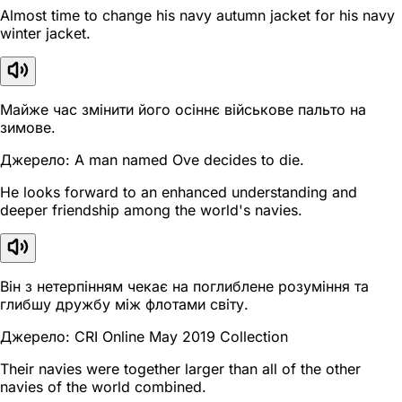
Almost time to change his navy autumn jacket for his navy
winter jacket.
Майже час змінити його осіннє військове пальто на
зимове.
Джерело: A man named Ove decides to die.
He looks forward to an enhanced understanding and
deeper friendship among the world's navies.
Він з нетерпінням чекає на поглиблене розуміння та
глибшу дружбу між флотами світу.
Джерело: CRI Online May 2019 Collection
Their navies were together larger than all of the other
navies of the world combined.