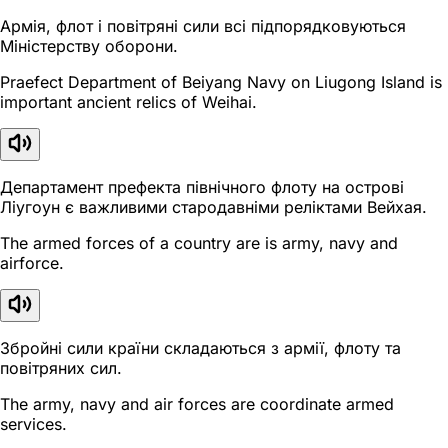
Армія, флот і повітряні сили всі підпорядковуються
Міністерству оборони.
Praefect Department of Beiyang Navy on Liugong Island is
important ancient relics of Weihai.
Департамент префекта північного флоту на острові
Ліугоун є важливими стародавніми реліктами Вейхая.
The armed forces of a country are is army, navy and
airforce.
Збройні сили країни складаються з армії, флоту та
повітряних сил.
The army, navy and air forces are coordinate armed
services.