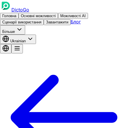
DictoGo
Головна
Основні можливості
Можливості AI
Блог
Сценарії використання
Завантажити
Більше
Ukrainian