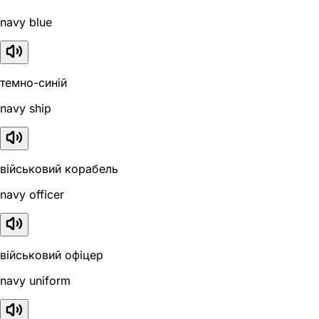
navy blue
темно-синій
navy ship
військовий корабель
navy officer
військовий офіцер
navy uniform