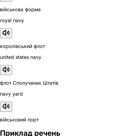
військова форма
royal navy
королівський флот
united states navy
флот Сполучених Штатів
navy yard
військовий порт
Приклад речень