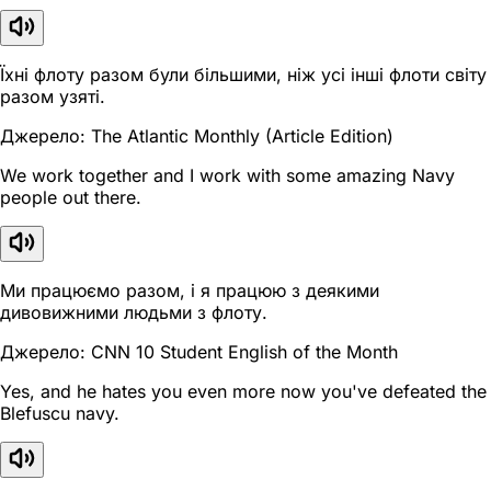
Їхні флоту разом були більшими, ніж усі інші флоти світу
разом узяті.
Джерело: The Atlantic Monthly (Article Edition)
We work together and I work with some amazing Navy
people out there.
Ми працюємо разом, і я працюю з деякими
дивовижними людьми з флоту.
Джерело: CNN 10 Student English of the Month
Yes, and he hates you even more now you've defeated the
Blefuscu navy.