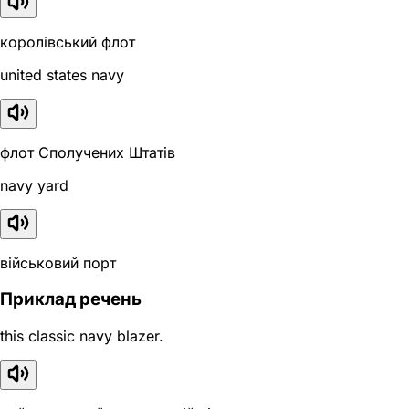
королівський флот
united states navy
флот Сполучених Штатів
navy yard
військовий порт
Приклад речень
this classic navy blazer.