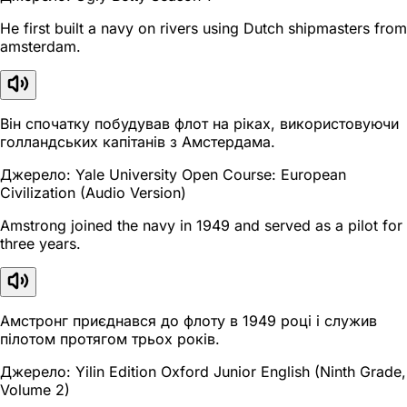
He first built a navy on rivers using Dutch shipmasters from
amsterdam.
Він спочатку побудував флот на ріках, використовуючи
голландських капітанів з Амстердама.
Джерело: Yale University Open Course: European
Civilization (Audio Version)
Amstrong joined the navy in 1949 and served as a pilot for
three years.
Амстронг приєднався до флоту в 1949 році і служив
пілотом протягом трьох років.
Джерело: Yilin Edition Oxford Junior English (Ninth Grade,
Volume 2)