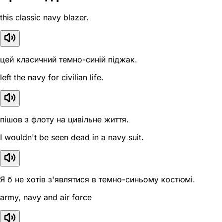
this classic navy blazer.
цей класичний темно-синій піджак.
left the navy for civilian life.
пішов з флоту на цивільне життя.
I wouldn't be seen dead in a navy suit.
Я б не хотів з'являтися в темно-синьому костюмі.
army, navy and air force