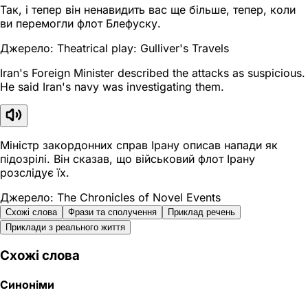
Так, і тепер він ненавидить вас ще більше, тепер, коли
ви перемогли флот Блефуску.
Джерело: Theatrical play: Gulliver's Travels
Iran's Foreign Minister described the attacks as suspicious.
He said Iran's navy was investigating them.
Міністр закордонних справ Ірану описав напади як
підозрілі. Він сказав, що військовий флот Ірану
розслідує їх.
Джерело: The Chronicles of Novel Events
Схожі слова
Фрази та сполучення
Приклад речень
Приклади з реального життя
Схожі слова
Синоніми