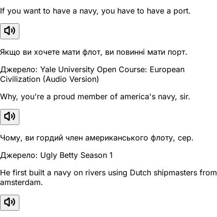
If you want to have a navy, you have to have a port.
Якщо ви хочете мати флот, ви повинні мати порт.
Джерело: Yale University Open Course: European
Civilization (Audio Version)
Why, you're a proud member of america's navy, sir.
Чому, ви гордий член американського флоту, сер.
Джерело: Ugly Betty Season 1
He first built a navy on rivers using Dutch shipmasters from
amsterdam.