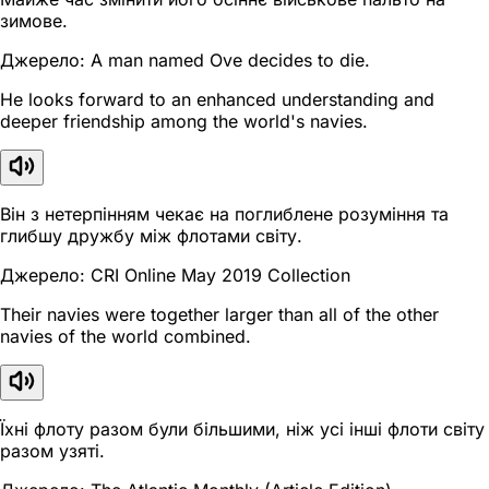
зимове.
Джерело: A man named Ove decides to die.
He looks forward to an enhanced understanding and
deeper friendship among the world's navies.
Він з нетерпінням чекає на поглиблене розуміння та
глибшу дружбу між флотами світу.
Джерело: CRI Online May 2019 Collection
Their navies were together larger than all of the other
navies of the world combined.
Їхні флоту разом були більшими, ніж усі інші флоти світу
разом узяті.