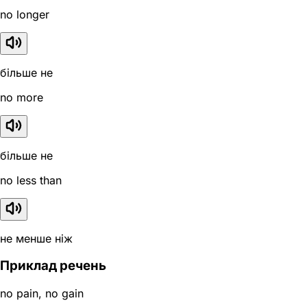
no longer
більше не
no more
більше не
no less than
не менше ніж
Приклад речень
no pain, no gain