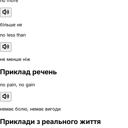
no more
більше не
no less than
не менше ніж
Приклад речень
no pain, no gain
немає болю, немає вигоди
Приклади з реального життя