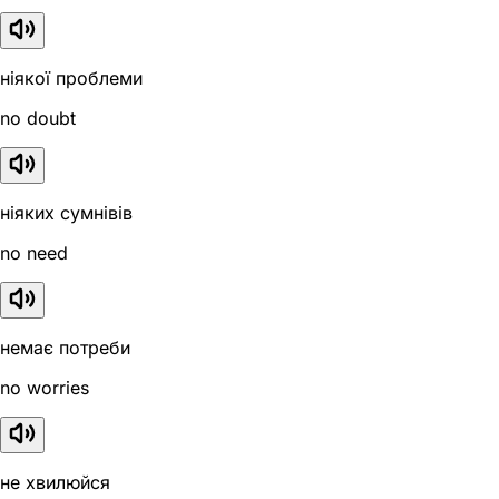
ніякої проблеми
no doubt
ніяких сумнівів
no need
немає потреби
no worries
не хвилюйся