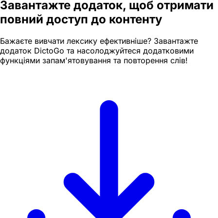
Завантажте додаток, щоб отримати
повний доступ до контенту
Бажаєте вивчати лексику ефективніше? Завантажте
додаток DictoGo та насолоджуйтеся додатковими
функціями запам'ятовування та повторення слів!