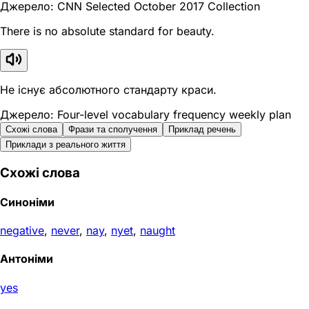
Джерело: CNN Selected October 2017 Collection
There is no absolute standard for beauty.
Не існує абсолютного стандарту краси.
Джерело: Four-level vocabulary frequency weekly plan
Схожі слова
Фрази та сполучення
Приклад речень
Приклади з реального життя
Схожі слова
Синоніми
negative
,
never
,
nay
,
nyet
,
naught
Антоніми
yes