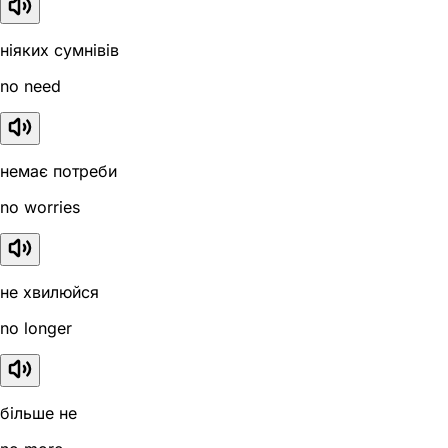
ніяких сумнівів
no need
немає потреби
no worries
не хвилюйся
no longer
більше не