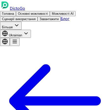
DictoGo
Головна
Основні можливості
Можливості AI
Блог
Сценарії використання
Завантажити
Більше
Ukrainian