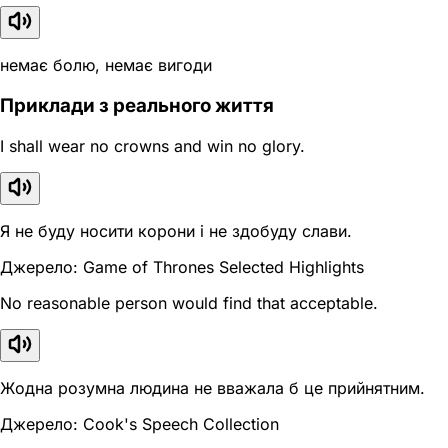
немає болю, немає вигоди
Приклади з реального життя
I shall wear no crowns and win no glory.
Я не буду носити корони і не здобуду слави.
Джерело: Game of Thrones Selected Highlights
No reasonable person would find that acceptable.
Жодна розумна людина не вважала б це прийнятним.
Джерело: Cook's Speech Collection