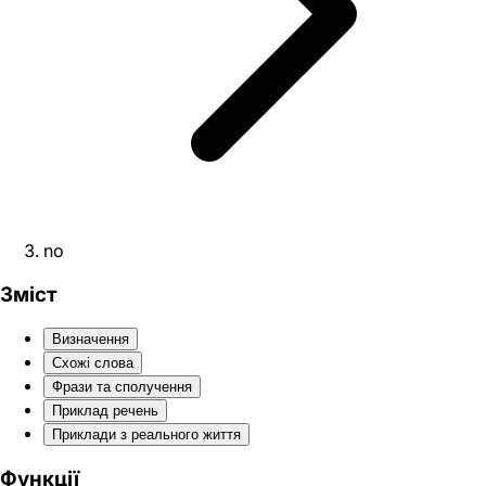
no
Зміст
Визначення
Схожі слова
Фрази та сполучення
Приклад речень
Приклади з реального життя
Функції