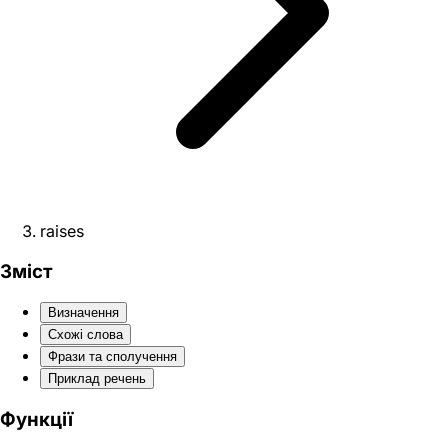
raises
Зміст
Визначення
Схожі слова
Фрази та сполучення
Приклад речень
Функції