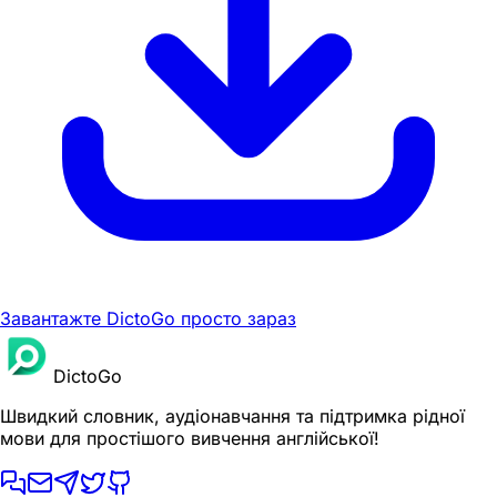
Завантажте DictoGo просто зараз
DictoGo
Швидкий словник, аудіонавчання та підтримка рідної
мови для простішого вивчення англійської!