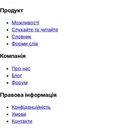
Продукт
Можливості
Слухайте та читайте
Словник
Форми слів
Компанія
Про нас
Блог
Форум
Правова інформація
Конфіденційність
Умови
Контакти