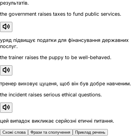
результатів.
the government raises taxes to fund public services.
уряд підвищує податки для фінансування державних
послуг.
the trainer raises the puppy to be well-behaved.
тренер виховує цуценя, щоб він був добре навченим.
the incident raises serious ethical questions.
цей випадок викликає серйозні етичні питання.
Схожі слова
Фрази та сполучення
Приклад речень