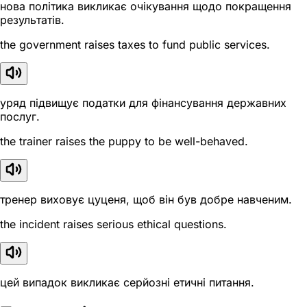
нова політика викликає очікування щодо покращення
результатів.
the government raises taxes to fund public services.
уряд підвищує податки для фінансування державних
послуг.
the trainer raises the puppy to be well-behaved.
тренер виховує цуценя, щоб він був добре навченим.
the incident raises serious ethical questions.
цей випадок викликає серйозні етичні питання.