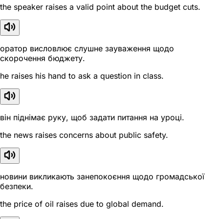
the speaker raises a valid point about the budget cuts.
оратор висловлює слушне зауваження щодо
скорочення бюджету.
he raises his hand to ask a question in class.
він піднімає руку, щоб задати питання на уроці.
the news raises concerns about public safety.
новини викликають занепокоєння щодо громадської
безпеки.
the price of oil raises due to global demand.