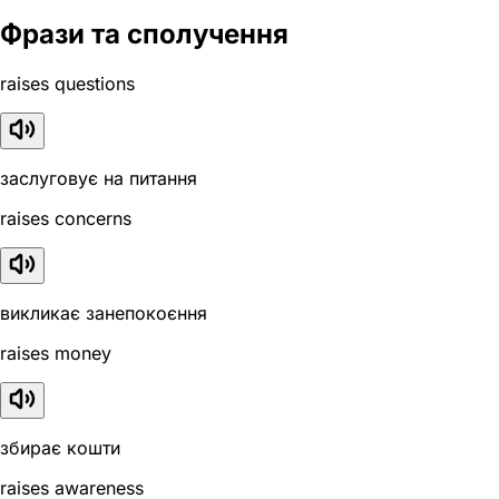
Фрази та сполучення
raises questions
заслуговує на питання
raises concerns
викликає занепокоєння
raises money
збирає кошти
raises awareness