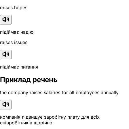
raises hopes
підіймає надію
raises issues
підіймає питання
Приклад речень
the company raises salaries for all employees annually.
компанія підвищує заробітну плату для всіх
співробітників щорічно.