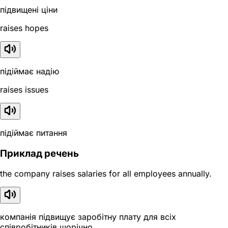
підвищені ціни
raises hopes
підіймає надію
raises issues
підіймає питання
Приклад речень
the company raises salaries for all employees annually.
компанія підвищує заробітну плату для всіх
співробітників щорічно.