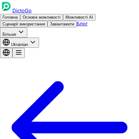
DictoGo
Головна
Основні можливості
Можливості AI
Блог
Сценарії використання
Завантажити
Більше
Ukrainian