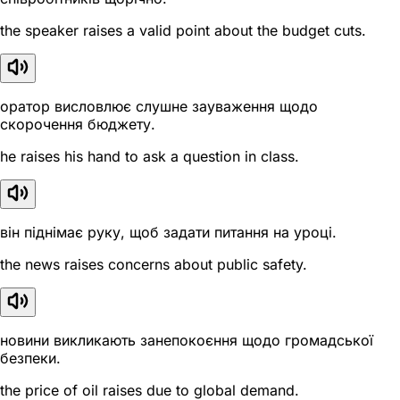
the speaker raises a valid point about the budget cuts.
оратор висловлює слушне зауваження щодо
скорочення бюджету.
he raises his hand to ask a question in class.
він піднімає руку, щоб задати питання на уроці.
the news raises concerns about public safety.
новини викликають занепокоєння щодо громадської
безпеки.
the price of oil raises due to global demand.