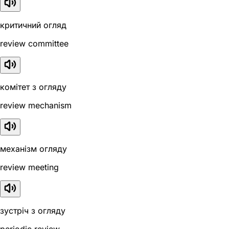
критичний огляд
review committee
комітет з огляду
review mechanism
механізм огляду
review meeting
зустріч з огляду