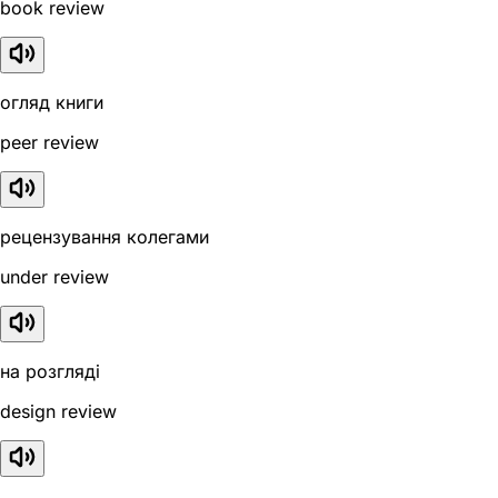
book review
огляд книги
peer review
рецензування колегами
under review
на розгляді
design review