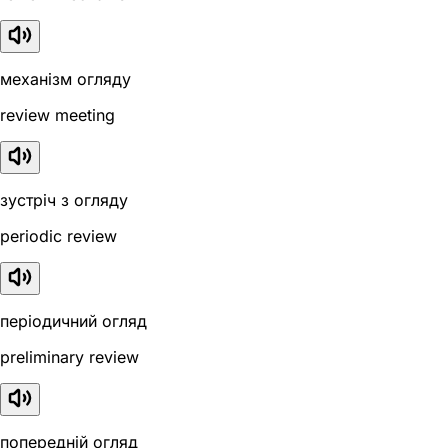
механізм огляду
review meeting
зустріч з огляду
periodic review
періодичний огляд
preliminary review
попередній огляд