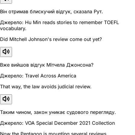
Він отримав блискучий відгук, сказала Рут.
Джерело: Hu Min reads stories to remember TOEFL
vocabulary.
Did Mitchell Johnson's review come out yet?
Вже вийшов відгук Мітчела Джонсона?
Джерело: Travel Across America
That way, the law avoids judicial review.
Таким чином, закон уникає судового перегляду.
Джерело: VOA Special December 2021 Collection
Now the Pentagon is mounting several reviews.