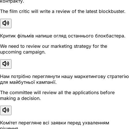
контракту.
The film critic will write a review of the latest blockbuster.
Критик фільмів напише огляд останнього блокбастера.
We need to review our marketing strategy for the
upcoming campaign.
Нам потрібно переглянути нашу маркетингову стратегію
для майбутньої кампанії.
The committee will review all the applications before
making a decision.
Комітет перегляне всі заявки перед ухваленням
рішення.