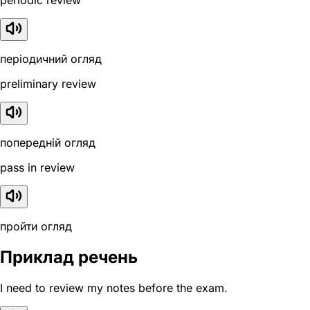
periodic review
періодичний огляд
preliminary review
попередній огляд
pass in review
пройти огляд
Приклад речень
I need to review my notes before the exam.