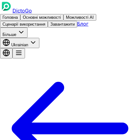
DictoGo
Головна
Основні можливості
Можливості AI
Блог
Сценарії використання
Завантажити
Більше
Ukrainian