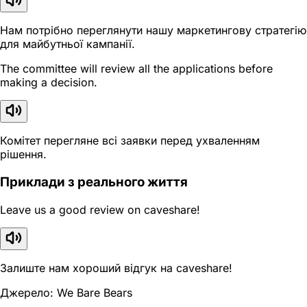
Нам потрібно переглянути нашу маркетингову стратегію
для майбутньої кампанії.
The committee will review all the applications before
making a decision.
Комітет перегляне всі заявки перед ухваленням
рішення.
Приклади з реального життя
Leave us a good review on caveshare!
Залиште нам хороший відгук на caveshare!
Джерело: We Bare Bears