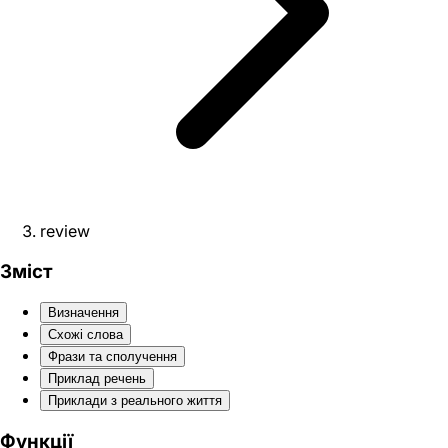
review
Зміст
Визначення
Схожі слова
Фрази та сполучення
Приклад речень
Приклади з реального життя
Функції