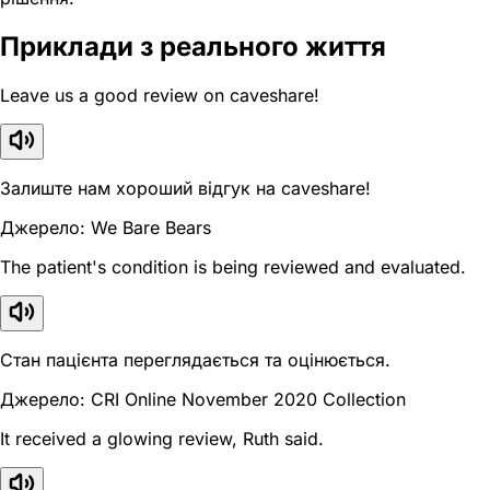
Приклади з реального життя
Leave us a good review on caveshare!
Залиште нам хороший відгук на caveshare!
Джерело: We Bare Bears
The patient's condition is being reviewed and evaluated.
Стан пацієнта переглядається та оцінюється.
Джерело: CRI Online November 2020 Collection
It received a glowing review, Ruth said.