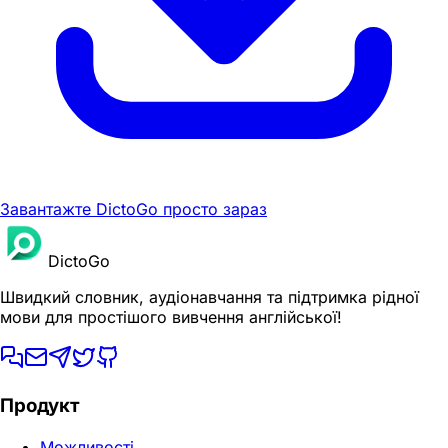
Завантажте DictoGo просто зараз
DictoGo
Швидкий словник, аудіонавчання та підтримка рідної
мови для простішого вивчення англійської!
Продукт
Можливості