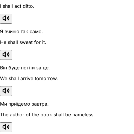
I shall act ditto.
Я вчиню так само.
He shall sweat for it.
Він буде потіти за це.
We shall arrive tomorrow.
Ми приїдемо завтра.
The author of the book shall be nameless.