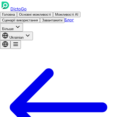
DictoGo
Головна
Основні можливості
Можливості AI
Блог
Сценарії використання
Завантажити
Більше
Ukrainian