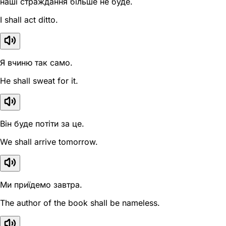
наші страждання більше не буде.
I shall act ditto.
Я вчиню так само.
He shall sweat for it.
Він буде потіти за це.
We shall arrive tomorrow.
Ми приїдемо завтра.
The author of the book shall be nameless.