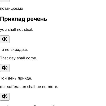
потанцюємо
Приклад речень
you shall not steal.
ти не вкрадеш.
That day shall come.
Той день прийде.
our sufferation shall be no more.