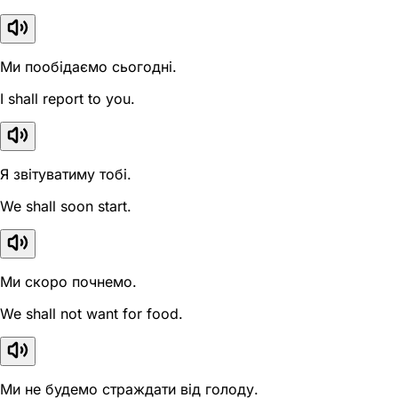
Ми пообідаємо сьогодні.
I shall report to you.
Я звітуватиму тобі.
We shall soon start.
Ми скоро почнемо.
We shall not want for food.
Ми не будемо страждати від голоду.