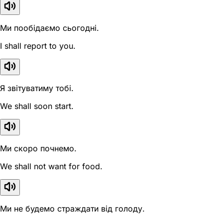
Ми пообідаємо сьогодні.
I shall report to you.
Я звітуватиму тобі.
We shall soon start.
Ми скоро почнемо.
We shall not want for food.
Ми не будемо страждати від голоду.