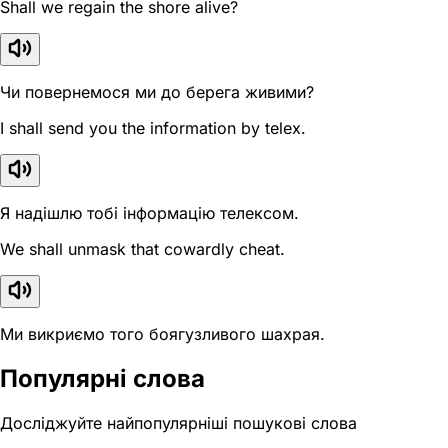
Shall we regain the shore alive?
Чи повернемося ми до берега живими?
I shall send you the information by telex.
Я надішлю тобі інформацію телексом.
We shall unmask that cowardly cheat.
Ми викриємо того боягузливого шахрая.
Популярні слова
Досліджуйте найпопулярніші пошукові слова