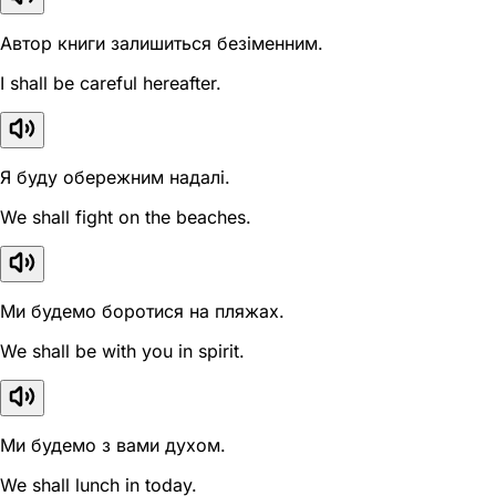
Автор книги залишиться безіменним.
I shall be careful hereafter.
Я буду обережним надалі.
We shall fight on the beaches.
Ми будемо боротися на пляжах.
We shall be with you in spirit.
Ми будемо з вами духом.
We shall lunch in today.