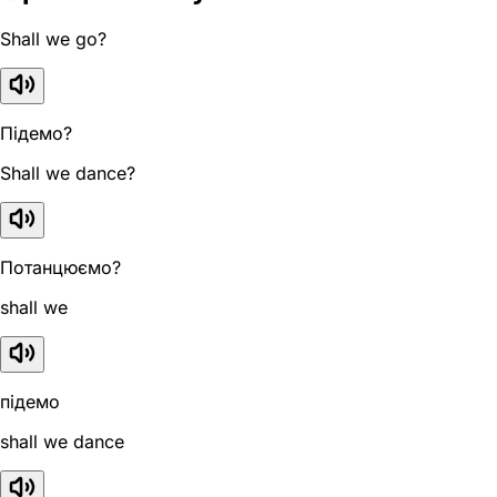
Shall we go?
Підемо?
Shall we dance?
Потанцюємо?
shall we
підемо
shall we dance