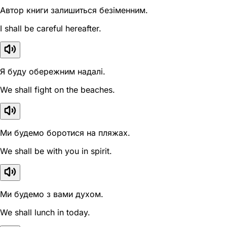
Автор книги залишиться безіменним.
I shall be careful hereafter.
Я буду обережним надалі.
We shall fight on the beaches.
Ми будемо боротися на пляжах.
We shall be with you in spirit.
Ми будемо з вами духом.
We shall lunch in today.