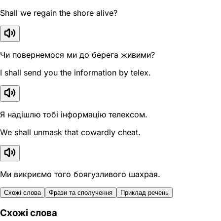
Shall we regain the shore alive?
Чи повернемося ми до берега живими?
I shall send you the information by telex.
Я надішлю тобі інформацію телексом.
We shall unmask that cowardly cheat.
Ми викриємо того боягузливого шахрая.
Схожі слова
Фрази та сполучення
Приклад речень
Схожі слова