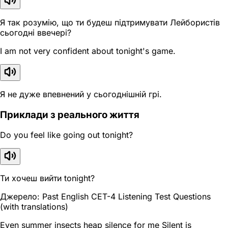
Я так розумію, що ти будеш підтримувати Лейбористів
сьогодні ввечері?
I am not very confident about tonight's game.
Я не дуже впевнений у сьогоднішній грі.
Приклади з реального життя
Do you feel like going out tonight?
Ти хочеш вийти tonight?
Джерело: Past English CET-4 Listening Test Questions
(with translations)
Even summer insects heap silence for me Silent is