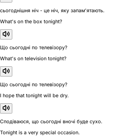
сьогоднішня ніч - це ніч, яку запам'ятають.
What's on the box tonight?
Що сьогодні по телевізору?
What's on television tonight?
Що сьогодні по телевізору?
I hope that tonight will be dry.
Сподіваюся, що сьогодні вночі буде сухо.
Tonight is a very special occasion.