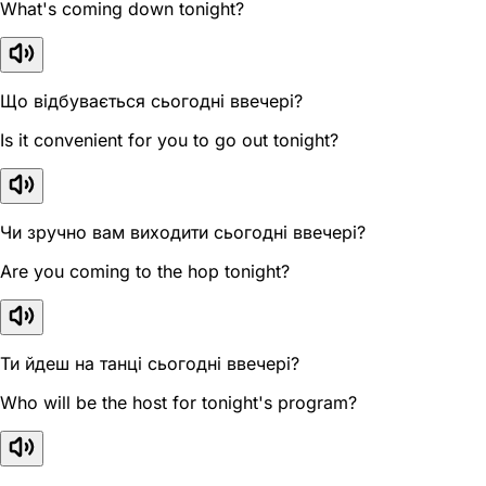
What's coming down tonight?
Що відбувається сьогодні ввечері?
Is it convenient for you to go out tonight?
Чи зручно вам виходити сьогодні ввечері?
Are you coming to the hop tonight?
Ти йдеш на танці сьогодні ввечері?
Who will be the host for tonight's program?