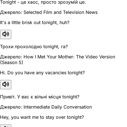
Tonight - це хаос, просто зрозумій це.
Джерело: Selected Film and Television News
It's a little brisk out tonight, huh?
Трохи прохолодно tonight, га?
Джерело: How I Met Your Mother: The Video Version
(Season 5)
Hi. Do you have any vacancies tonight?
Привіт. У вас є вільні місця tonight?
Джерело: Intermediate Daily Conversation
Hey, you want me to stay over tonight?