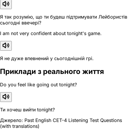
Я так розумію, що ти будеш підтримувати Лейбористів
сьогодні ввечері?
I am not very confident about tonight's game.
Я не дуже впевнений у сьогоднішній грі.
Приклади з реального життя
Do you feel like going out tonight?
Ти хочеш вийти tonight?
Джерело: Past English CET-4 Listening Test Questions
(with translations)