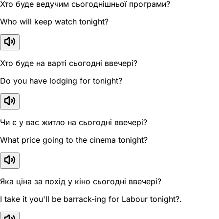
Хто буде ведучим сьогоднішньої програми?
Who will keep watch tonight?
Хто буде на варті сьогодні ввечері?
Do you have lodging for tonight?
Чи є у вас житло на сьогодні ввечері?
What price going to the cinema tonight?
Яка ціна за похід у кіно сьогодні ввечері?
I take it you'll be barrack-ing for Labour tonight?.