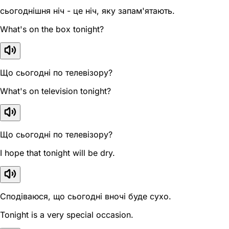
сьогоднішня ніч - це ніч, яку запам'ятають.
What's on the box tonight?
Що сьогодні по телевізору?
What's on television tonight?
Що сьогодні по телевізору?
I hope that tonight will be dry.
Сподіваюся, що сьогодні вночі буде сухо.
Tonight is a very special occasion.