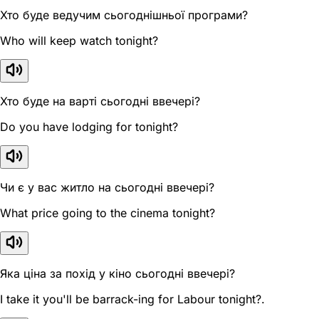
Хто буде ведучим сьогоднішньої програми?
Who will keep watch tonight?
Хто буде на варті сьогодні ввечері?
Do you have lodging for tonight?
Чи є у вас житло на сьогодні ввечері?
What price going to the cinema tonight?
Яка ціна за похід у кіно сьогодні ввечері?
I take it you'll be barrack-ing for Labour tonight?.