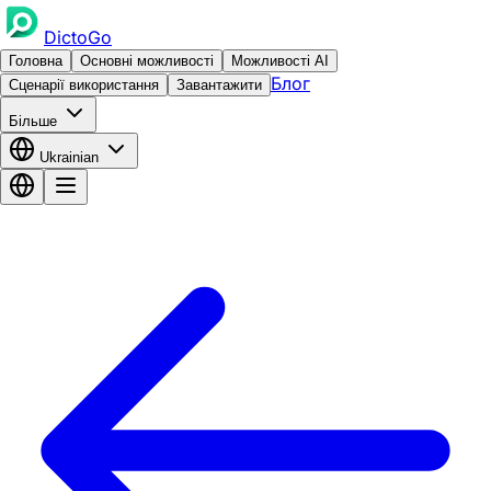
DictoGo
Головна
Основні можливості
Можливості AI
Блог
Сценарії використання
Завантажити
Більше
Ukrainian