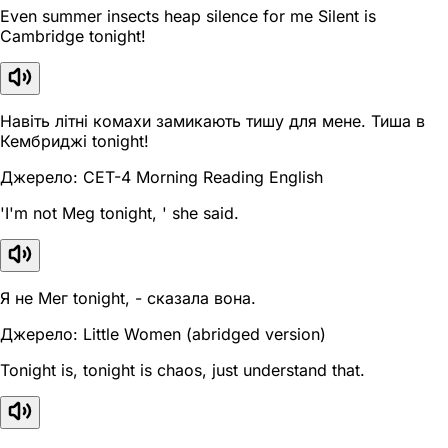
Even summer insects heap silence for me Silent is
Cambridge tonight!
Навіть літні комахи замикають тишу для мене. Тиша в
Кембриджі tonight!
Джерело: CET-4 Morning Reading English
'I'm not Meg tonight, ' she said.
Я не Мег tonight, - сказала вона.
Джерело: Little Women (abridged version)
Tonight is, tonight is chaos, just understand that.