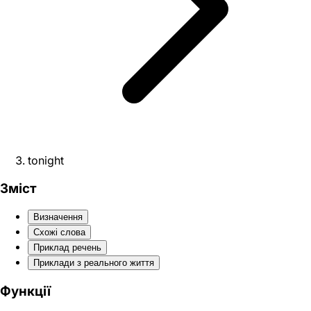
tonight
Зміст
Визначення
Схожі слова
Приклад речень
Приклади з реального життя
Функції