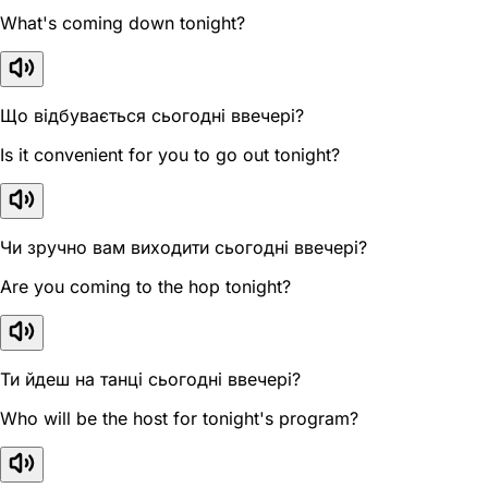
What's coming down tonight?
Що відбувається сьогодні ввечері?
Is it convenient for you to go out tonight?
Чи зручно вам виходити сьогодні ввечері?
Are you coming to the hop tonight?
Ти йдеш на танці сьогодні ввечері?
Who will be the host for tonight's program?