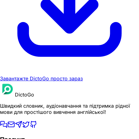
Завантажте DictoGo просто зараз
DictoGo
Швидкий словник, аудіонавчання та підтримка рідної
мови для простішого вивчення англійської!