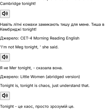
Cambridge tonight!
Навіть літні комахи замикають тишу для мене. Тиша в
Кембриджі tonight!
Джерело: CET-4 Morning Reading English
'I'm not Meg tonight, ' she said.
Я не Мег tonight, - сказала вона.
Джерело: Little Women (abridged version)
Tonight is, tonight is chaos, just understand that.
Tonight - це хаос, просто зрозумій це.