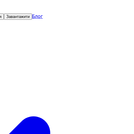
Блог
я
Завантажити