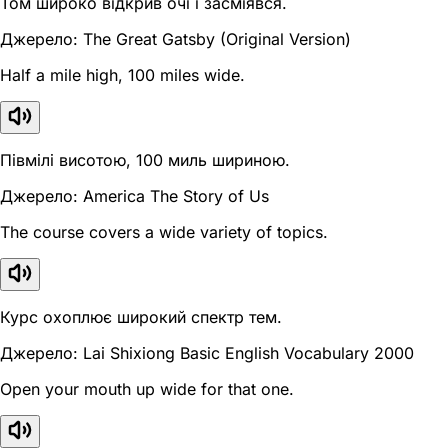
Том широко відкрив очі і засміявся.
Джерело: The Great Gatsby (Original Version)
Half a mile high, 100 miles wide.
Півмілі висотою, 100 миль шириною.
Джерело: America The Story of Us
The course covers a wide variety of topics.
Курс охоплює широкий спектр тем.
Джерело: Lai Shixiong Basic English Vocabulary 2000
Open your mouth up wide for that one.