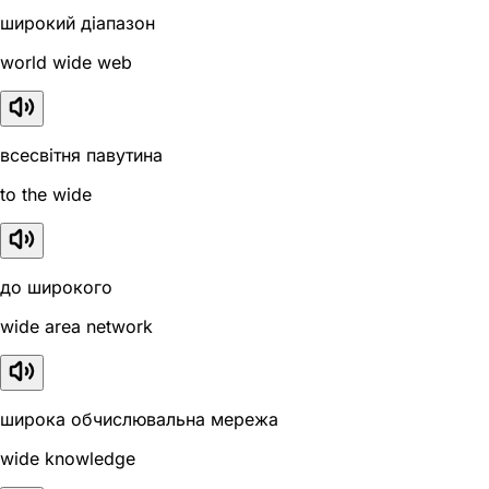
широкий діапазон
world wide web
всесвітня павутина
to the wide
до широкого
wide area network
широка обчислювальна мережа
wide knowledge