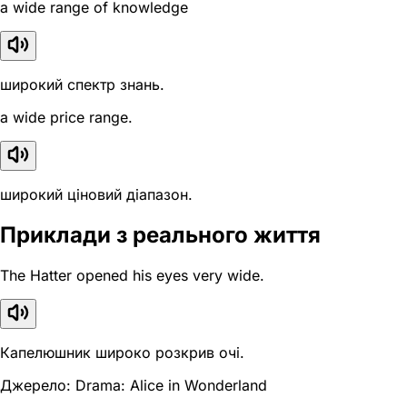
a wide range of knowledge
широкий спектр знань.
a wide price range.
широкий ціновий діапазон.
Приклади з реального життя
The Hatter opened his eyes very wide.
Капелюшник широко розкрив очі.
Джерело: Drama: Alice in Wonderland