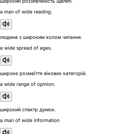
широкий роззявленість щелеп.
a man of wide reading.
людина з широким колом читання.
a wide spread of ages.
широке розмаїття вікових категорій.
a wide range of opinion.
широкий спектр думок.
a man of wide information