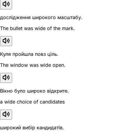
дослідження широкого масштабу.
The bullet was wide of the mark.
Куля пройшла повз ціль.
The window was wide open.
Вікно було широко відкрите.
a wide choice of candidates
широкий вибір кандидатів.