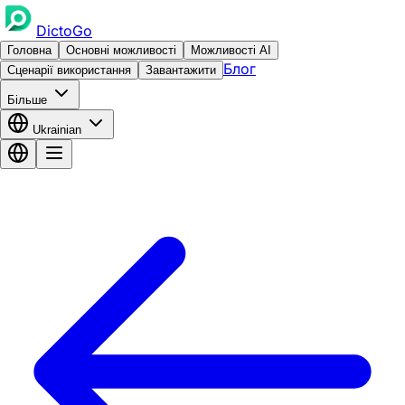
DictoGo
Головна
Основні можливості
Можливості AI
Блог
Сценарії використання
Завантажити
Більше
Ukrainian