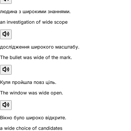
людина з широкими знаннями.
an investigation of wide scope
дослідження широкого масштабу.
The bullet was wide of the mark.
Куля пройшла повз ціль.
The window was wide open.
Вікно було широко відкрите.
a wide choice of candidates