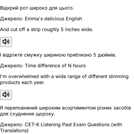
Відкрий рот широко для цього.
Джерело: Emma's delicious English
And cut off a strip roughly 5 inches wide.
І відріжте смужку шириною приблизно 5 дюймів.
Джерело: Time difference of N hours
I'm overwhelmed with a wide range of different slimming
products each year.
Я переповнений широким асортиментом різних засобів
для схуднення щороку.
Джерело: CET-6 Listening Past Exam Questions (with
Translations)