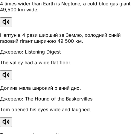
4 times wider than Earth is Neptune, a cold blue gas giant
49,500 km wide.
Нептун в 4 рази ширший за Землю, холодний синій
газовий гігант шириною 49 500 км.
Джерело: Listening Digest
The valley had a wide flat floor.
Долина мала широкий рівний дно.
Джерело: The Hound of the Baskervilles
Tom opened his eyes wide and laughed.