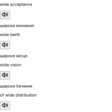
wide acceptance
широке визнання
wide berth
широке місце
wide vision
широке бачення
of wide distribution