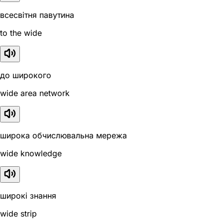
всесвітня павутина
to the wide
до широкого
wide area network
широка обчислювальна мережа
wide knowledge
широкі знання
wide strip