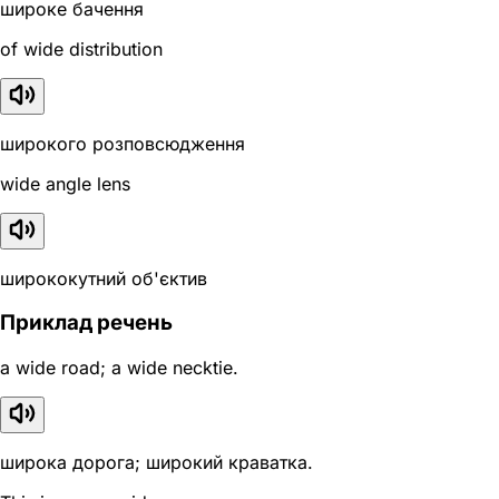
широке бачення
of wide distribution
широкого розповсюдження
wide angle lens
ширококутний об'єктив
Приклад речень
a wide road; a wide necktie.
широка дорога; широкий краватка.