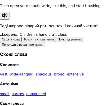
Then open your mouth wide, like this, and start brushing!
Тоді широко відкрий рот, ось так, і починай чистити!
Джерело: Children's handicraft class
Схожі слова
Фрази та сполучення
Приклад речень
Приклади з реального життя
Схожі слова
Синоніми
vast
,
wide-ranging
,
spacious
,
broad
,
extensive
Антоніми
small
,
narrow
,
constricted
Схожі слова