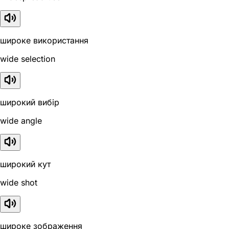
широке використання
wide selection
широкий вибір
wide angle
широкий кут
wide shot
широке зображення