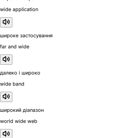
wide application
широке застосування
far and wide
далеко і широко
wide band
широкий діапазон
world wide web