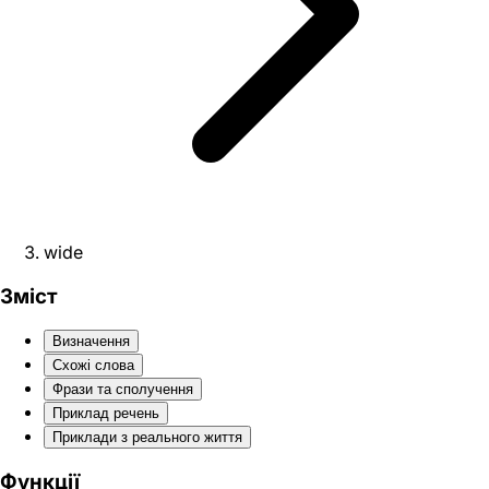
wide
Зміст
Визначення
Схожі слова
Фрази та сполучення
Приклад речень
Приклади з реального життя
Функції