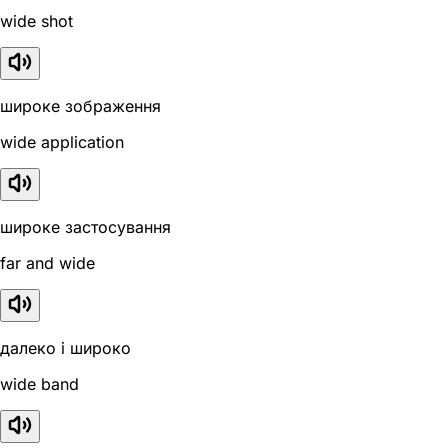
wide shot
широке зображення
wide application
широке застосування
far and wide
далеко і широко
wide band