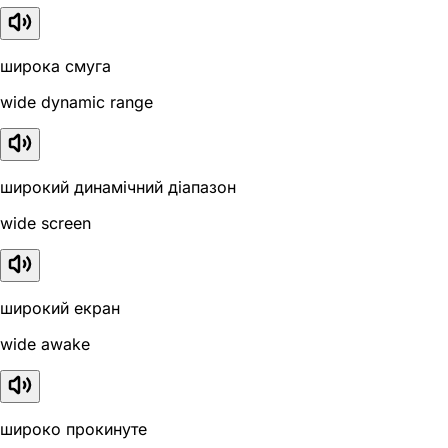
широка смуга
wide dynamic range
широкий динамічний діапазон
wide screen
широкий екран
wide awake
широко прокинуте