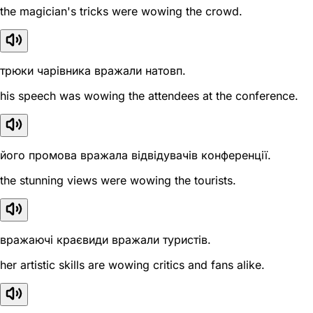
the magician's tricks were wowing the crowd.
трюки чарівника вражали натовп.
his speech was wowing the attendees at the conference.
його промова вражала відвідувачів конференції.
the stunning views were wowing the tourists.
вражаючі краєвиди вражали туристів.
her artistic skills are wowing critics and fans alike.