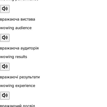
вражаюча вистава
wowing audience
вражаюча аудиторія
wowing results
вражаючі результати
wowing experience
вражаючий досвід