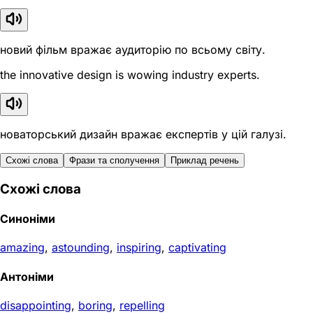
новий фільм вражає аудиторію по всьому світу.
the innovative design is wowing industry experts.
новаторський дизайн вражає експертів у цій галузі.
Схожі слова
Фрази та сполучення
Приклад речень
Схожі слова
Синоніми
amazing
,
astounding
,
inspiring
,
captivating
Антоніми
disappointing
,
boring
,
repelling