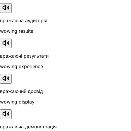
вражаюча аудиторія
wowing results
вражаючі результати
wowing experience
вражаючий досвід
wowing display
вражаюча демонстрація