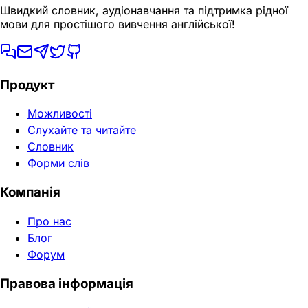
Швидкий словник, аудіонавчання та підтримка рідної
мови для простішого вивчення англійської!
Продукт
Можливості
Слухайте та читайте
Словник
Форми слів
Компанія
Про нас
Блог
Форум
Правова інформація