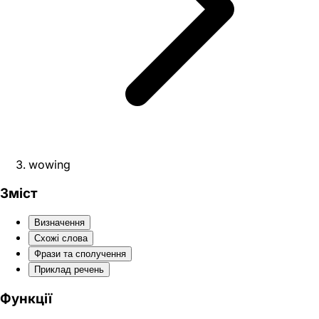
wowing
Зміст
Визначення
Схожі слова
Фрази та сполучення
Приклад речень
Функції