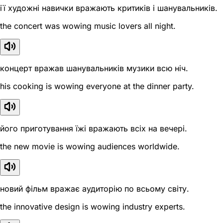
її художні навички вражають критиків і шанувальників.
the concert was wowing music lovers all night.
концерт вражав шанувальників музики всю ніч.
his cooking is wowing everyone at the dinner party.
його приготування їжі вражають всіх на вечері.
the new movie is wowing audiences worldwide.
новий фільм вражає аудиторію по всьому світу.
the innovative design is wowing industry experts.