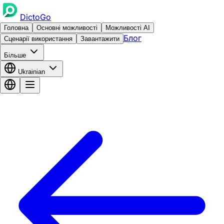
DictoGo
Головна
Основні можливості
Можливості AI
Блог
Сценарії використання
Завантажити
Більше
Ukrainian