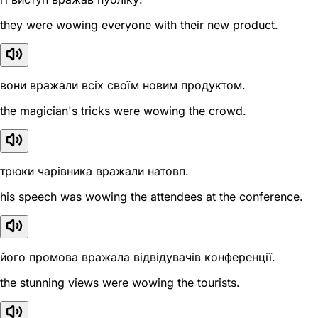
they were wowing everyone with their new product.
вони вражали всіх своїм новим продуктом.
the magician's tricks were wowing the crowd.
трюки чарівника вражали натовп.
his speech was wowing the attendees at the conference.
його промова вражала відвідувачів конференції.
the stunning views were wowing the tourists.