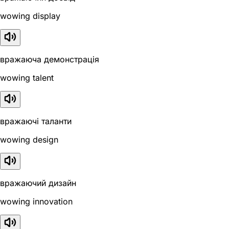
wowing display
вражаюча демонстрація
wowing talent
вражаючі таланти
wowing design
вражаючий дизайн
wowing innovation