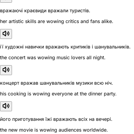
вражаючі краєвиди вражали туристів.
her artistic skills are wowing critics and fans alike.
її художні навички вражають критиків і шанувальників.
the concert was wowing music lovers all night.
концерт вражав шанувальників музики всю ніч.
his cooking is wowing everyone at the dinner party.
його приготування їжі вражають всіх на вечері.
the new movie is wowing audiences worldwide.