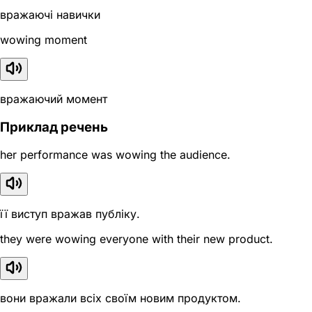
вражаючі навички
wowing moment
вражаючий момент
Приклад речень
her performance was wowing the audience.
її виступ вражав публіку.
they were wowing everyone with their new product.
вони вражали всіх своїм новим продуктом.