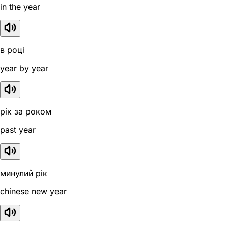
in the year
в році
year by year
рік за роком
past year
минулий рік
chinese new year