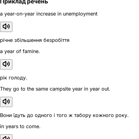
Приклад речень
a year-on-year increase in unemployment
річне збільшення безробіття
a year of famine.
рік голоду.
They go to the same campsite year in year out.
Вони їдуть до одного і того ж табору кожного року.
in years to come.