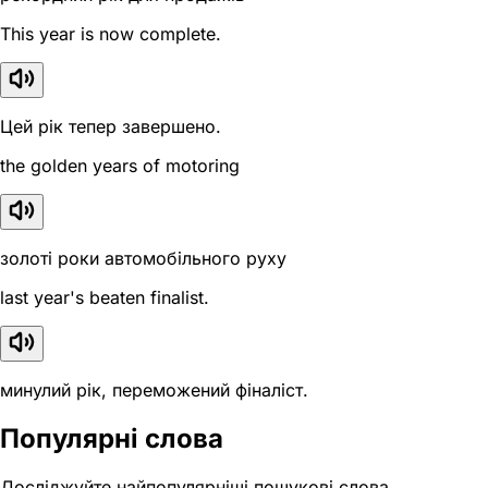
This year is now complete.
Цей рік тепер завершено.
the golden years of motoring
золоті роки автомобільного руху
last year's beaten finalist.
минулий рік, переможений фіналіст.
Популярні слова
Досліджуйте найпопулярніші пошукові слова