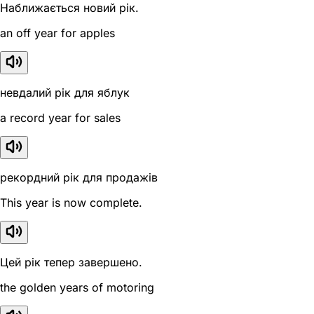
Наближається новий рік.
an off year for apples
невдалий рік для яблук
a record year for sales
рекордний рік для продажів
This year is now complete.
Цей рік тепер завершено.
the golden years of motoring