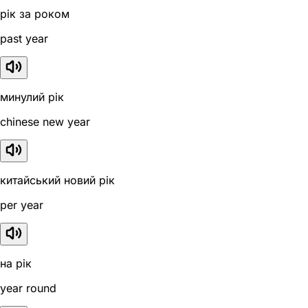
рік за роком
past year
минулий рік
chinese new year
китайський новий рік
per year
на рік
year round