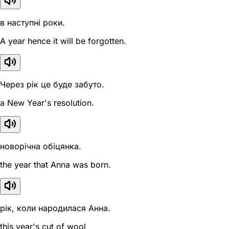
в наступні роки.
A year hence it will be forgotten.
Через рік це буде забуто.
a New Year's resolution.
новорічна обіцянка.
the year that Anna was born.
рік, коли народилася Анна.
this year's cut of wool