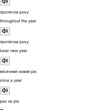
протягом року
throughout the year
протягом року
lunar new year
місячний новий рік
once a year
раз на рік