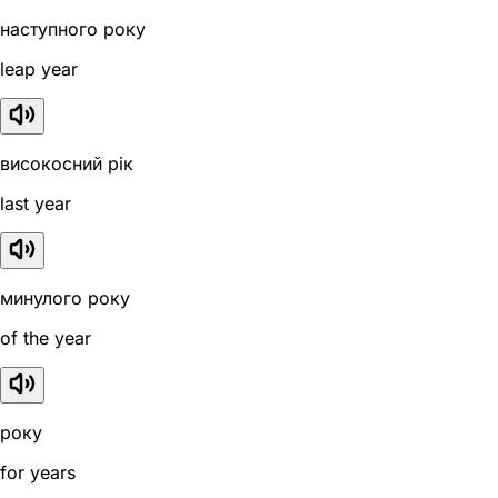
наступного року
leap year
високосний рік
last year
минулого року
of the year
року
for years