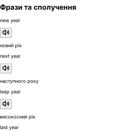
Фрази та сполучення
new year
новий рік
next year
наступного року
leap year
високосний рік
last year