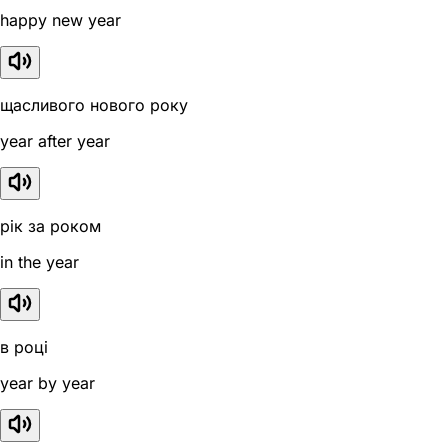
happy new year
щасливого нового року
year after year
рік за роком
in the year
в році
year by year