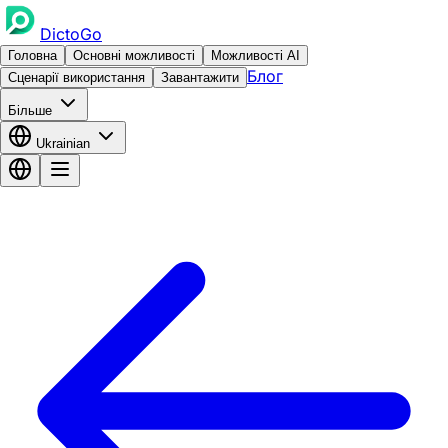
DictoGo
Головна
Основні можливості
Можливості AI
Блог
Сценарії використання
Завантажити
Більше
Ukrainian