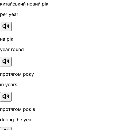
китайський новий рік
per year
на рік
year round
протягом року
in years
протягом років
during the year