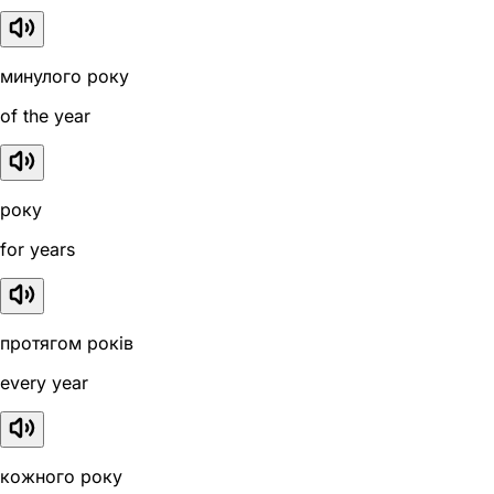
минулого року
of the year
року
for years
протягом років
every year
кожного року