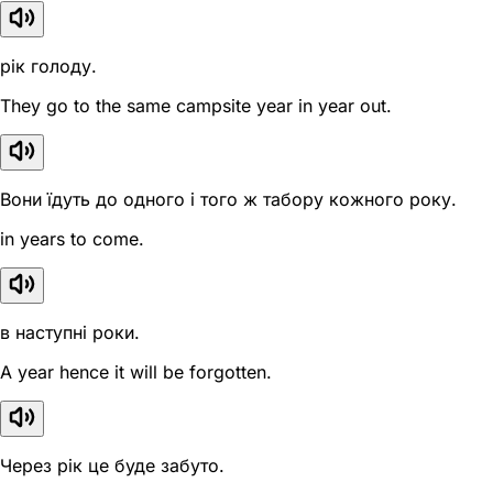
рік голоду.
They go to the same campsite year in year out.
Вони їдуть до одного і того ж табору кожного року.
in years to come.
в наступні роки.
A year hence it will be forgotten.
Через рік це буде забуто.