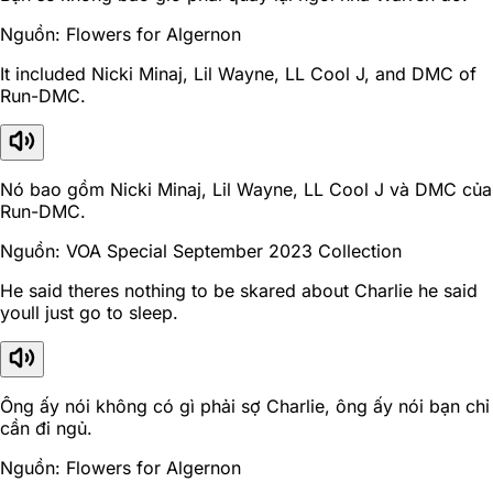
Nguồn: Flowers for Algernon
It included Nicki Minaj, Lil Wayne, LL Cool J, and DMC of
Run-DMC.
Nó bao gồm Nicki Minaj, Lil Wayne, LL Cool J và DMC của
Run-DMC.
Nguồn: VOA Special September 2023 Collection
He said theres nothing to be skared about Charlie he said
youll just go to sleep.
Ông ấy nói không có gì phải sợ Charlie, ông ấy nói bạn chỉ
cần đi ngủ.
Nguồn: Flowers for Algernon