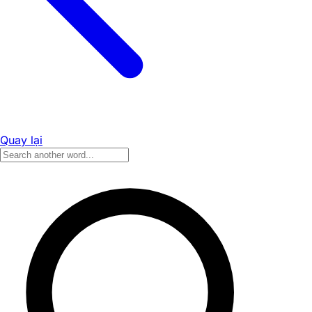
Quay lại