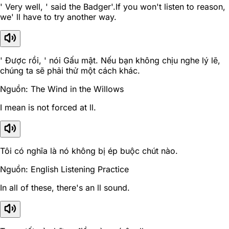
' Very well, ' said the Badger'.If you won't listen to reason,
we' ll have to try another way.
' Được rồi, ' nói Gấu mật. Nếu bạn không chịu nghe lý lẽ,
chúng ta sẽ phải thử một cách khác.
Nguồn: The Wind in the Willows
I mean is not forced at ll.
Tôi có nghĩa là nó không bị ép buộc chút nào.
Nguồn: English Listening Practice
In all of these, there's an ll sound.