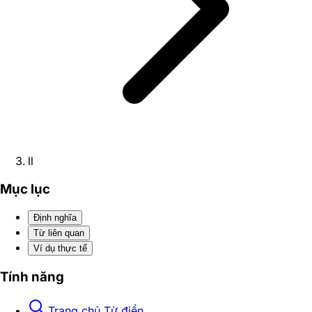
ll
Mục lục
Định nghĩa
Từ liên quan
Ví dụ thực tế
Tính năng
Trang chủ Từ điển