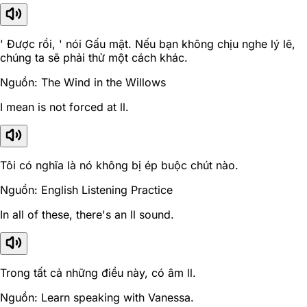
' Được rồi, ' nói Gấu mật. Nếu bạn không chịu nghe lý lẽ,
chúng ta sẽ phải thử một cách khác.
Nguồn: The Wind in the Willows
I mean is not forced at ll.
Tôi có nghĩa là nó không bị ép buộc chút nào.
Nguồn: English Listening Practice
In all of these, there's an ll sound.
Trong tất cả những điều này, có âm ll.
Nguồn: Learn speaking with Vanessa.