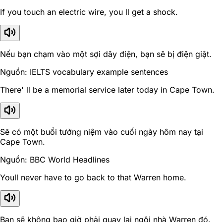
If you touch an electric wire, you ll get a shock.
Nếu bạn chạm vào một sợi dây điện, bạn sẽ bị điện giật.
Nguồn: IELTS vocabulary example sentences
There' ll be a memorial service later today in Cape Town.
Sẽ có một buổi tưởng niệm vào cuối ngày hôm nay tại
Cape Town.
Nguồn: BBC World Headlines
Youll never have to go back to that Warren home.
Bạn sẽ không bao giờ phải quay lại ngôi nhà Warren đó.