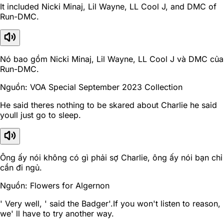
It included Nicki Minaj, Lil Wayne, LL Cool J, and DMC of
Run-DMC.
Nó bao gồm Nicki Minaj, Lil Wayne, LL Cool J và DMC của
Run-DMC.
Nguồn: VOA Special September 2023 Collection
He said theres nothing to be skared about Charlie he said
youll just go to sleep.
Ông ấy nói không có gì phải sợ Charlie, ông ấy nói bạn chỉ
cần đi ngủ.
Nguồn: Flowers for Algernon
' Very well, ' said the Badger'.If you won't listen to reason,
we' ll have to try another way.