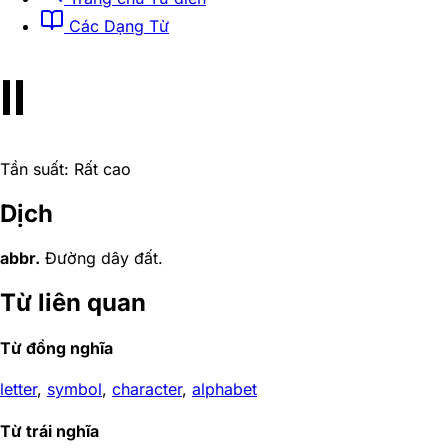
Các Dạng Từ
ll
Tần suất: Rất cao
Dịch
abbr.
Đường dây đất.
Từ liên quan
Từ đồng nghĩa
letter
,
symbol
,
character
,
alphabet
Từ trái nghĩa