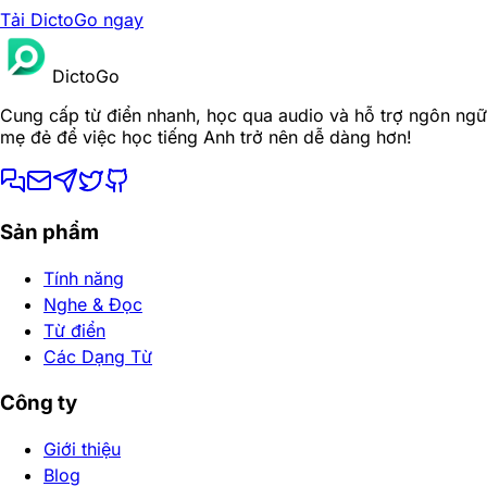
Tải DictoGo ngay
DictoGo
Cung cấp từ điển nhanh, học qua audio và hỗ trợ ngôn ngữ
mẹ đẻ để việc học tiếng Anh trở nên dễ dàng hơn!
Sản phẩm
Tính năng
Nghe & Đọc
Từ điển
Các Dạng Từ
Công ty
Giới thiệu
Blog