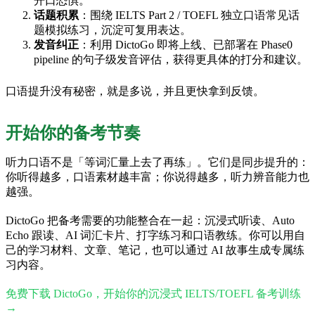
开口恐惧。
话题积累
：围绕 IELTS Part 2 / TOEFL 独立口语常见话
题模拟练习，沉淀可复用表达。
发音纠正
：利用 DictoGo 即将上线、已部署在 Phase0
pipeline 的句子级发音评估，获得更具体的打分和建议。
口语提升没有秘密，就是多说，并且更快拿到反馈。
开始你的备考节奏
听力口语不是「等词汇量上去了再练」。它们是同步提升的：
你听得越多，口语素材越丰富；你说得越多，听力辨音能力也
越强。
DictoGo 把备考需要的功能整合在一起：沉浸式听读、Auto
Echo 跟读、AI 词汇卡片、打字练习和口语教练。你可以用自
己的学习材料、文章、笔记，也可以通过 AI 故事生成专属练
习内容。
免费下载 DictoGo，开始你的沉浸式 IELTS/TOEFL 备考训练
→