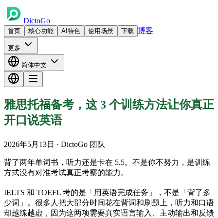
DictoGo
博客
首页
核心功能
AI特色
使用场景
下载
更多
简体中文
雅思托福备考，这 3 个训练方法让你真正
开口说英语
2026年5月13日
· DictoGo 团队
背了两年单词书，听力还是卡在 5.5。不是你不努力，是训练
方式没有对准考试真正考察的能力。
IELTS 和 TOEFL 考的是「用英语完成任务」，不是「背了多
少词」。很多人把大部分时间花在背词和刷题上，听力和口语
却越练越虚，因为这两项需要真实语言输入、主动输出和反馈