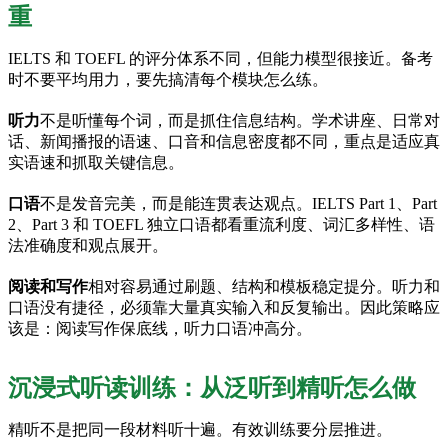
重
IELTS 和 TOEFL 的评分体系不同，但能力模型很接近。备考
时不要平均用力，要先搞清每个模块怎么练。
听力
不是听懂每个词，而是抓住信息结构。学术讲座、日常对
话、新闻播报的语速、口音和信息密度都不同，重点是适应真
实语速和抓取关键信息。
口语
不是发音完美，而是能连贯表达观点。IELTS Part 1、Part
2、Part 3 和 TOEFL 独立口语都看重流利度、词汇多样性、语
法准确度和观点展开。
阅读和写作
相对容易通过刷题、结构和模板稳定提分。听力和
口语没有捷径，必须靠大量真实输入和反复输出。因此策略应
该是：阅读写作保底线，听力口语冲高分。
沉浸式听读训练：从泛听到精听怎么做
精听不是把同一段材料听十遍。有效训练要分层推进。