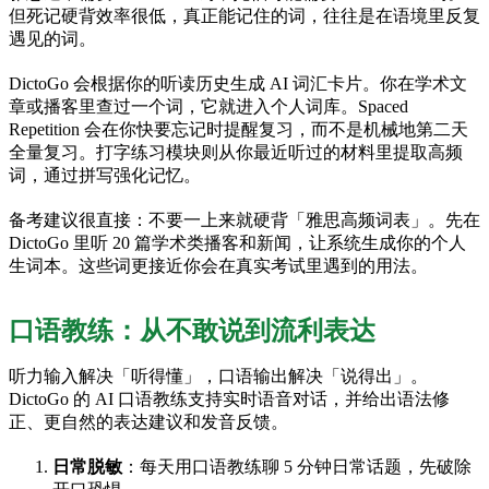
但死记硬背效率很低，真正能记住的词，往往是在语境里反复
遇见的词。
DictoGo 会根据你的听读历史生成 AI 词汇卡片。你在学术文
章或播客里查过一个词，它就进入个人词库。Spaced
Repetition 会在你快要忘记时提醒复习，而不是机械地第二天
全量复习。打字练习模块则从你最近听过的材料里提取高频
词，通过拼写强化记忆。
备考建议很直接：不要一上来就硬背「雅思高频词表」。先在
DictoGo 里听 20 篇学术类播客和新闻，让系统生成你的个人
生词本。这些词更接近你会在真实考试里遇到的用法。
口语教练：从不敢说到流利表达
听力输入解决「听得懂」，口语输出解决「说得出」。
DictoGo 的 AI 口语教练支持实时语音对话，并给出语法修
正、更自然的表达建议和发音反馈。
日常脱敏
：每天用口语教练聊 5 分钟日常话题，先破除