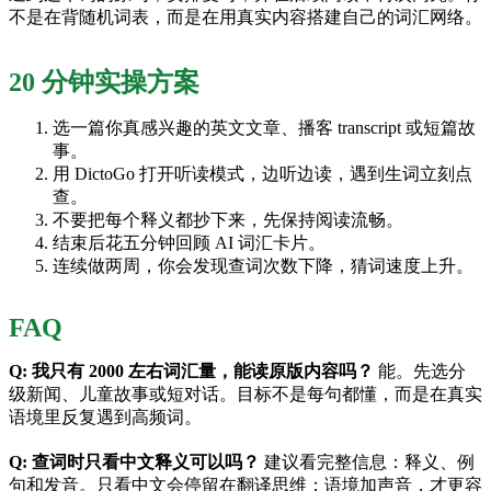
不是在背随机词表，而是在用真实内容搭建自己的词汇网络。
20 分钟实操方案
选一篇你真感兴趣的英文文章、播客 transcript 或短篇故
事。
用 DictoGo 打开听读模式，边听边读，遇到生词立刻点
查。
不要把每个释义都抄下来，先保持阅读流畅。
结束后花五分钟回顾 AI 词汇卡片。
连续做两周，你会发现查词次数下降，猜词速度上升。
FAQ
Q: 我只有 2000 左右词汇量，能读原版内容吗？
能。先选分
级新闻、儿童故事或短对话。目标不是每句都懂，而是在真实
语境里反复遇到高频词。
Q: 查词时只看中文释义可以吗？
建议看完整信息：释义、例
句和发音。只看中文会停留在翻译思维；语境加声音，才更容