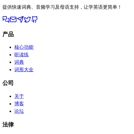
提供快速词典、音频学习及母语支持，让学英语更简单！
产品
核心功能
听读练
词典
词形大全
公司
关于
博客
论坛
法律