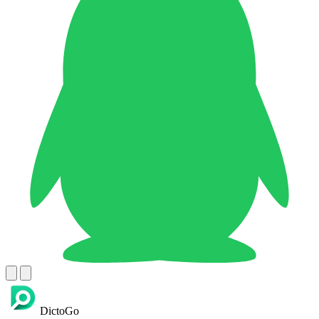
DictoGo