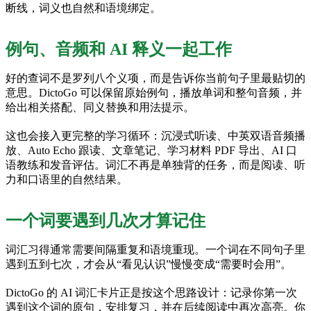
断线，词义也自然和语境绑定。
例句、音频和 AI 释义一起工作
好的查词不是罗列八个义项，而是告诉你当前句子里最贴切的
意思。DictoGo 可以保留原始例句，播放单词和整句音频，并
给出相关搭配、同义替换和用法提示。
这也会接入更完整的学习循环：沉浸式听读、中英双语音频播
放、Auto Echo 跟读、文章笔记、学习材料 PDF 导出、AI 口
语教练和发音评估。词汇不再是单独背的任务，而是阅读、听
力和口语里的自然结果。
一个词要遇到几次才算记住
词汇习得通常需要间隔重复和语境重现。一个词在不同句子里
遇到五到七次，才会从“看见认识”慢慢变成“需要时会用”。
DictoGo 的 AI 词汇卡片正是按这个思路设计：记录你第一次
遇到这个词的原句，安排复习，并在后续阅读中再次高亮。你