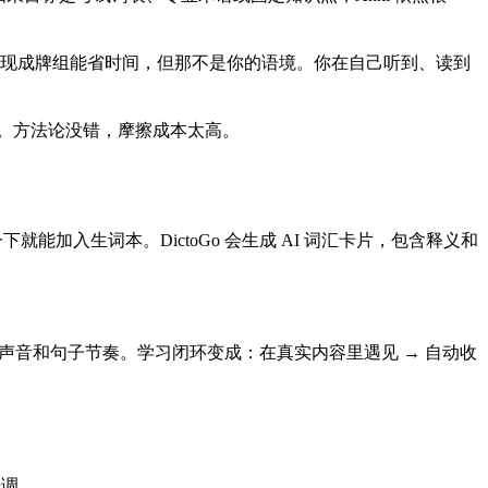
钟。现成牌组能省时间，但那不是你的语境。你在自己听到、读到
来。方法论没错，摩擦成本太高。
能加入生词本。DictoGo 会生成 AI 词汇卡片，包含释义和
 多了语境、声音和句子节奏。学习闭环变成：在真实内容里遇见 → 自动收
语调。