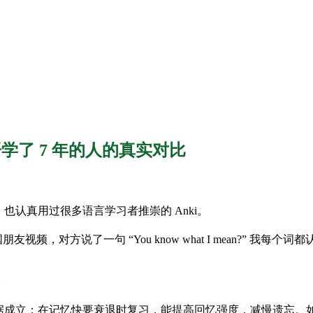
英语学了 7 年的人的真实对比
课程，也认真用过很多语言学习者推崇的 Anki。
朋友视频，对方说了一句 “You know what I mean?”
，也就是 SRS。科学依据成立：在记忆快要衰退时复习，能提高回忆强度，减