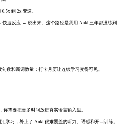
x 到 2x 变速。
快速反应 → 说出来。这个路径是我用 Anki 三年都没练到
钟数、跟读句数和新词数量；打卡月历让连续学习变得可见。
壳，你需要把更多时间放进真实语言输入里。
中的词汇学习，补上了 Anki 很难覆盖的听力、语感和开口训练。