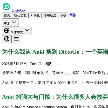
DictoGo
博客
首页
核心功能
AI特色
使用场景
下载
更多
简体中文
为什么我从 Anki 换到 DictoGo：一个
2026年5月12日
· DictoGo 团队
学英语 7 年，我用过单词书、背词 App、播客、YouTube 
Anki 用了整整三年，复习过接近 5000 张卡片。可有一次和外国
Anki 的强大与门槛：为什么很多人会放弃
Anki 的核心是 Spaced Repetition System