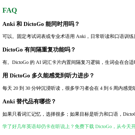
FAQ
Anki 和 DictoGo 能同时用吗？
可以。固定考试词表或专业术语用 Anki，日常听读和口语训练用 
DictoGo 有间隔重复功能吗？
有。DictoGo 的 AI 词汇卡片内置间隔复习逻辑，生词会
用 DictoGo 多久能感觉到听力进步？
每天 20 到 30 分钟沉浸听读，很多学习者会在 4 到 6 周内感
Anki 替代品有哪些？
如果只看词汇记忆，选择很多；如果目标是听力和口语，Dict
学了好几年英语却仍卡在听说上？免费下载 DictoGo，从今天