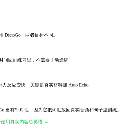
DictoGo，两者目标不同。
在合适时间回到练习里，不需要手动造牌。
觉听力反应变快。关键是真实材料加 Auto Echo。
oGo 更有针对性，因为它把词汇放回真实音频和句子里训练。
开始用真实内容练英语 →