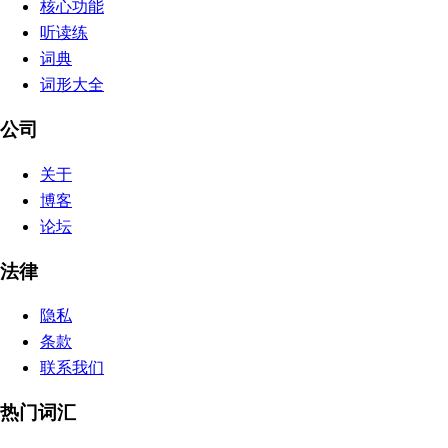
核心功能
听读练
词典
词形大全
公司
关于
博客
论坛
法律
隐私
条款
联系我们
热门词汇