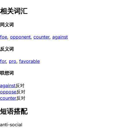
相关词汇
同义词
foe
,
opponent
,
counter
,
against
反义词
for
,
pro
,
favorable
联想词
against
反对
oppose
反对
counter
反对
短语搭配
anti-social