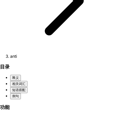
anti
目录
释义
相关词汇
短语搭配
例句
功能