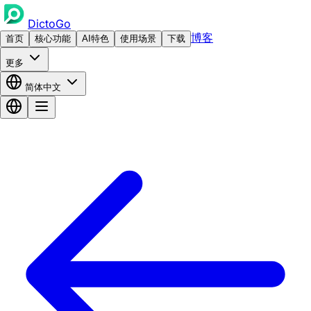
DictoGo
博客
首页
核心功能
AI特色
使用场景
下载
更多
简体中文