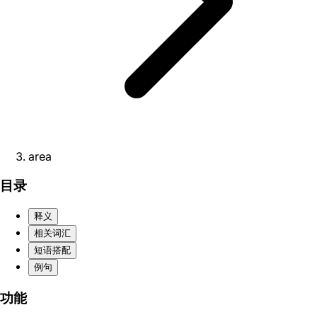
area
目录
释义
相关词汇
短语搭配
例句
功能