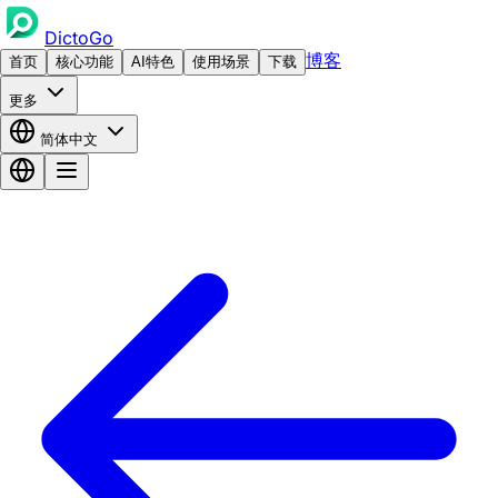
DictoGo
博客
首页
核心功能
AI特色
使用场景
下载
更多
简体中文