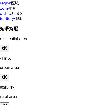
region
区域
zone
地带
district
行政区
territory
领域
短语搭配
residential area
住宅区
urban area
城市地区
rural area