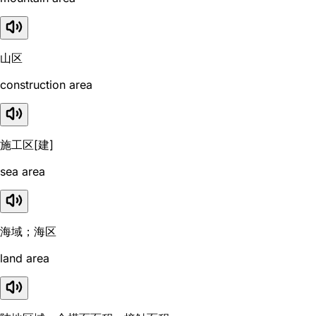
山区
construction area
施工区[建]
sea area
海域；海区
land area