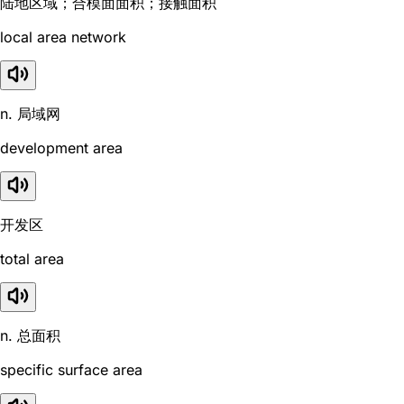
陆地区域；合模面面积；接触面积
local area network
n. 局域网
development area
开发区
total area
n. 总面积
specific surface area