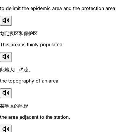
to delimit the epidemic area and the protection area
划定疫区和保护区
This area is thinly populated.
此地人口稀疏。
the topography of an area
某地区的地形
the area adjacent to the station.