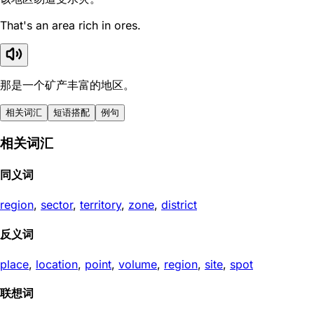
That's an area rich in ores.
那是一个矿产丰富的地区。
相关词汇
短语搭配
例句
相关词汇
同义词
region
,
sector
,
territory
,
zone
,
district
反义词
place
,
location
,
point
,
volume
,
region
,
site
,
spot
联想词