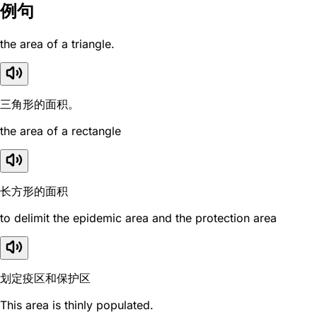
例句
the area of a triangle.
三角形的面积。
the area of a rectangle
长方形的面积
to delimit the epidemic area and the protection area
划定疫区和保护区
This area is thinly populated.