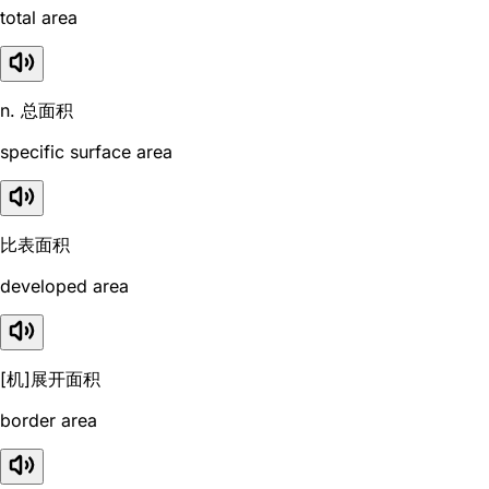
total area
n. 总面积
specific surface area
比表面积
developed area
[机]展开面积
border area