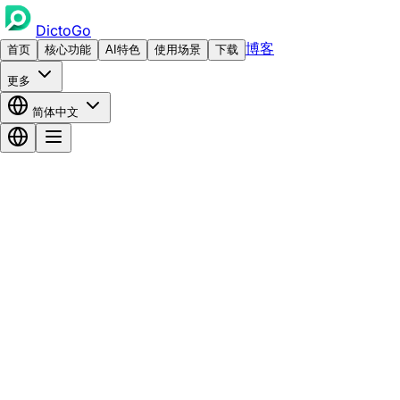
DictoGo
博客
首页
核心功能
AI特色
使用场景
下载
更多
简体中文