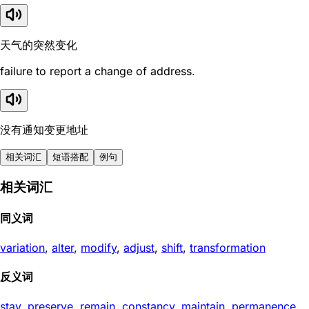
天气的突然变化
failure to report a change of address.
没有通知变更地址
相关词汇
短语搭配
例句
相关词汇
同义词
variation
,
alter
,
modify
,
adjust
,
shift
,
transformation
反义词
stay
,
preserve
,
remain
,
constancy
,
maintain
,
permanence
,