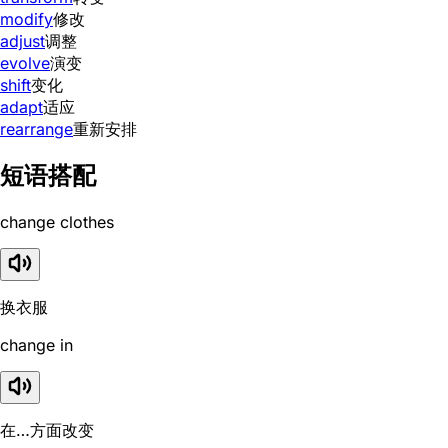
modify
修改
adjust
调整
evolve
演变
shift
变化
adapt
适应
rearrange
重新安排
短语搭配
change clothes
换衣服
change in
在…方面改变