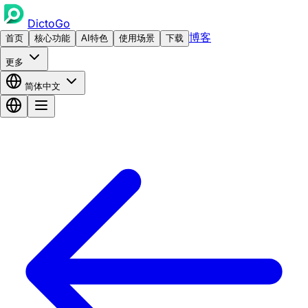
DictoGo
博客
首页
核心功能
AI特色
使用场景
下载
更多
简体中文