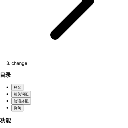
change
目录
释义
相关词汇
短语搭配
例句
功能