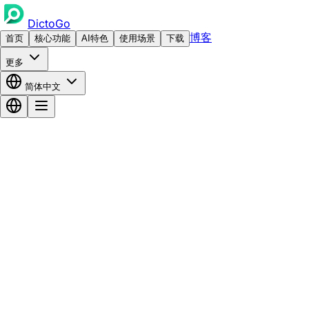
DictoGo
博客
首页
核心功能
AI特色
使用场景
下载
更多
简体中文