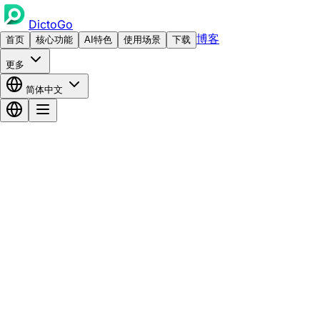
DictoGo
博客
首页
核心功能
AI特色
使用场景
下载
更多
简体中文