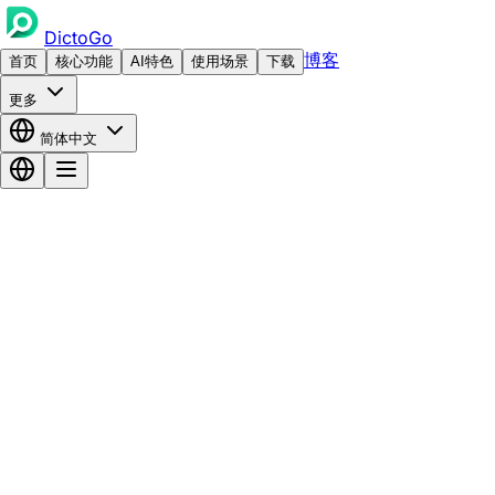
DictoGo
博客
首页
核心功能
AI特色
使用场景
下载
更多
简体中文