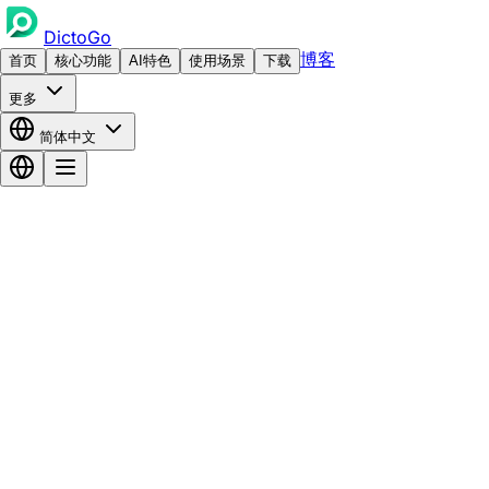
DictoGo
博客
首页
核心功能
AI特色
使用场景
下载
更多
简体中文