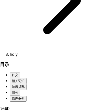
holy
目录
释义
相关词汇
短语搭配
例句
原声例句
功能