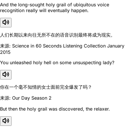
And the long-sought holy grail of ubiquitous voice
recognition really will eventually happen.
人们长期以来向往无所不在的语音识别最终将成为现实。
来源: Science in 60 Seconds Listening Collection January
2015
You unleashed holy hell on some unsuspecting lady?
你在一个毫不知情的女士面前完全爆发了吗？
来源: Our Day Season 2
But then the holy grail was discovered, the relaxer.