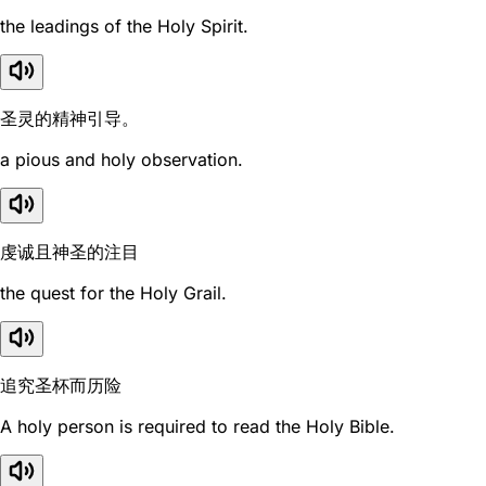
the leadings of the Holy Spirit.
圣灵的精神引导。
a pious and holy observation.
虔诚且神圣的注目
the quest for the Holy Grail.
追究圣杯而历险
A holy person is required to read the Holy Bible.