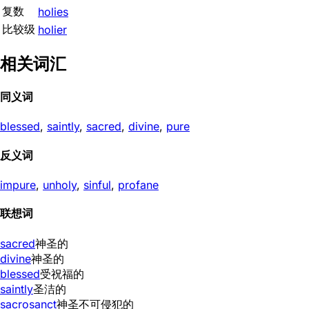
复数
holies
比较级
holier
相关词汇
同义词
blessed
,
saintly
,
sacred
,
divine
,
pure
反义词
impure
,
unholy
,
sinful
,
profane
联想词
sacred
神圣的
divine
神圣的
blessed
受祝福的
saintly
圣洁的
sacrosanct
神圣不可侵犯的