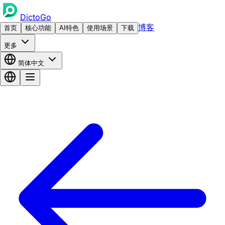
DictoGo
博客
首页
核心功能
AI特色
使用场景
下载
更多
简体中文