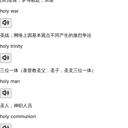
[宗]圣座；罗马教廷；宗座
holy war
圣战；网络上因基本观点不同产生的激烈争论
holy trinity
三位一体（基督教圣父，圣子，圣灵三位一体）
holy man
圣人，神职人员
holy communion