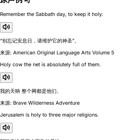
Remember the Sabbath day, to keep it holy.
“别忘记安息日，请维护它的神圣”。
来源: American Original Language Arts Volume 5
Holy cow the net is absolutely full of them.
我的天呐 整个网都是他们。
来源: Brave Wilderness Adventure
Jerusalem is holy to three major religions.