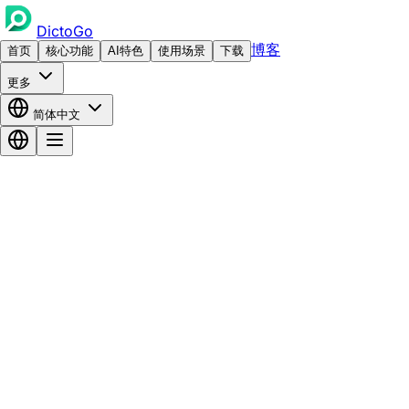
DictoGo
博客
首页
核心功能
AI特色
使用场景
下载
更多
简体中文