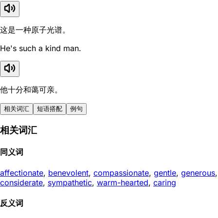
这是一种原子光谱。
He's such a kind man.
他十分和蔼可亲。
相关词汇
短语搭配
例句
相关词汇
同义词
affectionate
,
benevolent
,
compassionate
,
gentle
,
generous
,
considerate
,
sympathetic
,
warm-hearted
,
caring
反义词