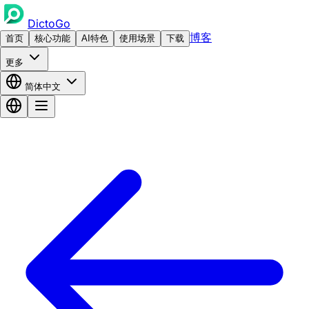
DictoGo
博客
首页
核心功能
AI特色
使用场景
下载
更多
简体中文