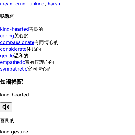
mean
,
cruel
,
unkind
,
harsh
联想词
kind-hearted
善良的
caring
关心的
compassionate
有同情心的
considerate
体贴的
gentle
温和的
empathetic
富有同理心的
sympathetic
富同情心的
短语搭配
kind-hearted
善良的
kind gesture