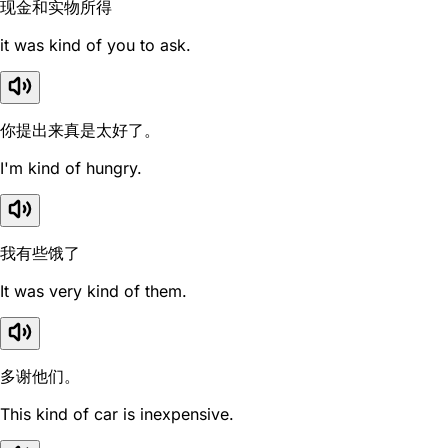
现金和实物所得
it was kind of you to ask.
你提出来真是太好了。
I'm kind of hungry.
我有些饿了
It was very kind of them.
多谢他们。
This kind of car is inexpensive.