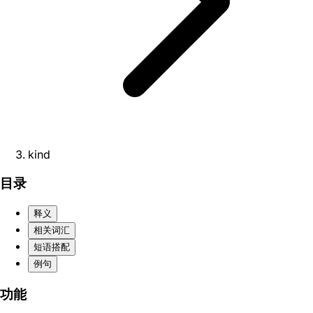
kind
目录
释义
相关词汇
短语搭配
例句
功能