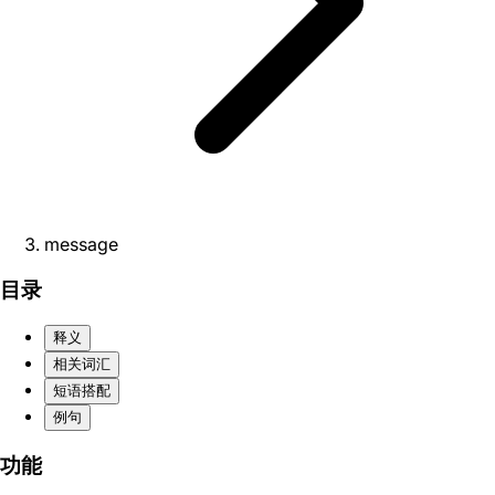
message
目录
释义
相关词汇
短语搭配
例句
功能