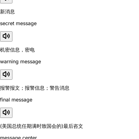
新消息
secret message
机密信息，密电
warning message
报警报文；报警信息；警告消息
final message
(美国总统任期满时致国会的)最后咨文
message center