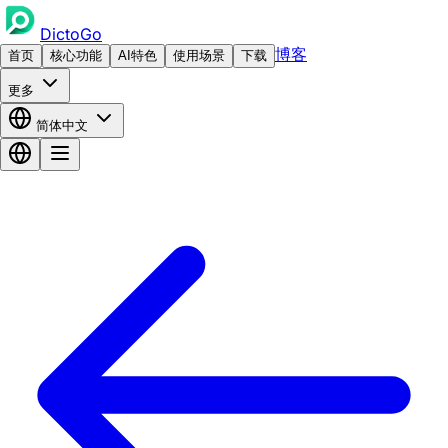
DictoGo
博客
首页
核心功能
AI特色
使用场景
下载
更多
简体中文