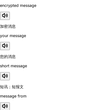
encrypted message
加密消息
your message
您的消息
short message
短讯；短报文
message from