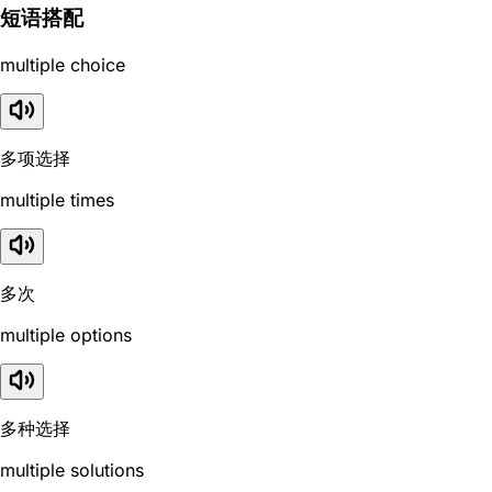
短语搭配
multiple choice
多项选择
multiple times
多次
multiple options
多种选择
multiple solutions