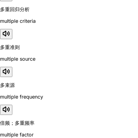
多重回归分析
multiple criteria
多重准则
multiple source
多束源
multiple frequency
倍频；多重频率
multiple factor