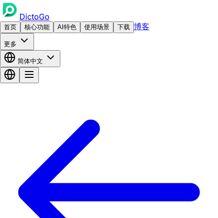
DictoGo
博客
首页
核心功能
AI特色
使用场景
下载
更多
简体中文