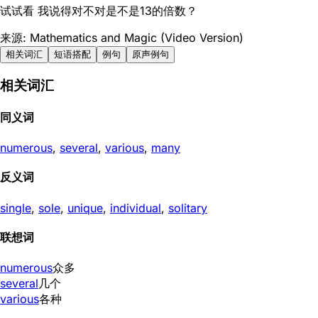
试试看 我说得对不对是不是13的倍数？
来源: Mathematics and Magic (Video Version)
相关词汇
短语搭配
例句
原声例句
相关词汇
同义词
numerous
,
several
,
various
,
many
反义词
single
,
sole
,
unique
,
individual
,
solitary
联想词
numerous
众多
several
几个
various
各种