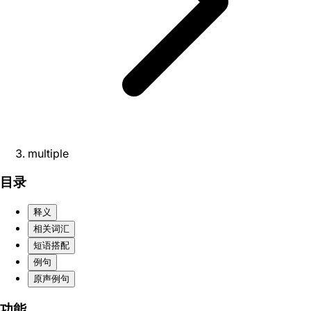
multiple
目录
释义
相关词汇
短语搭配
例句
原声例句
功能