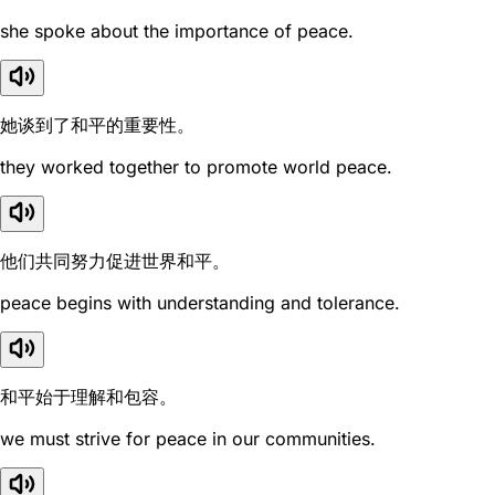
she spoke about the importance of peace.
她谈到了和平的重要性。
they worked together to promote world peace.
他们共同努力促进世界和平。
peace begins with understanding and tolerance.
和平始于理解和包容。
we must strive for peace in our communities.