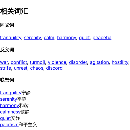
相关词汇
同义词
tranquility
,
serenity
,
calm
,
harmony
,
quiet
,
peaceful
反义词
war
,
conflict
,
turmoil
,
violence
,
disorder
,
agitation
,
hostility
,
strife
,
unrest
,
chaos
,
discord
联想词
tranquility
宁静
serenity
平静
harmony
和谐
calmness
镇静
quiet
安静
pacifism
和平主义