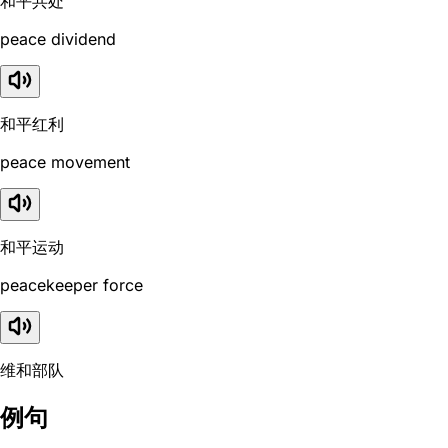
和平共处
peace dividend
和平红利
peace movement
和平运动
peacekeeper force
维和部队
例句