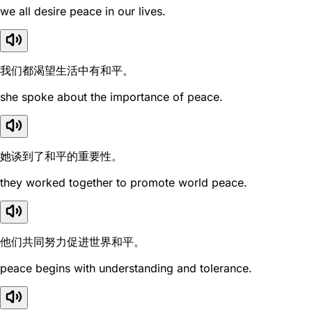
we all desire peace in our lives.
我们都渴望生活中有和平。
she spoke about the importance of peace.
她谈到了和平的重要性。
they worked together to promote world peace.
他们共同努力促进世界和平。
peace begins with understanding and tolerance.