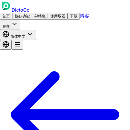
DictoGo
博客
首页
核心功能
AI特色
使用场景
下载
更多
简体中文