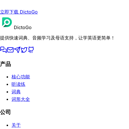
立即下载 DictoGo
DictoGo
提供快速词典、音频学习及母语支持，让学英语更简单！
产品
核心功能
听读练
词典
词形大全
公司
关于