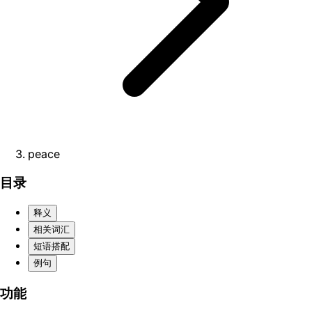
peace
目录
释义
相关词汇
短语搭配
例句
功能