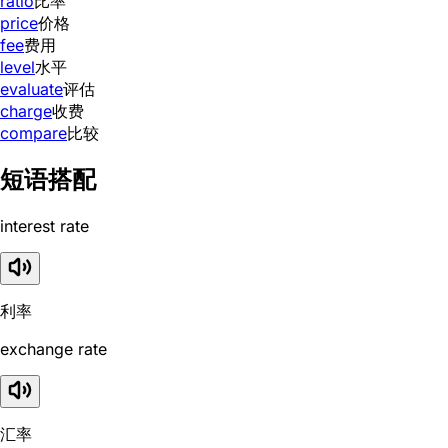
ratio
比率
price
价格
fee
费用
level
水平
evaluate
评估
charge
收费
compare
比较
短语搭配
interest rate
利率
exchange rate
汇率