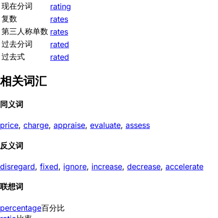
现在分词
rating
复数
rates
第三人称单数
rates
过去分词
rated
过去式
rated
相关词汇
同义词
price
,
charge
,
appraise
,
evaluate
,
assess
反义词
disregard
,
fixed
,
ignore
,
increase
,
decrease
,
accelerate
联想词
percentage
百分比