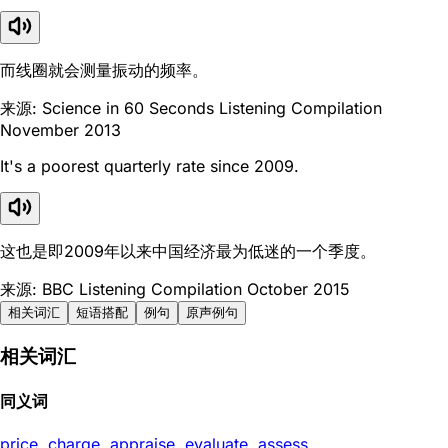
而线圈就会测量振动的频率。
来源: Science in 60 Seconds Listening Compilation
November 2013
It's a poorest quarterly rate since 2009.
这也是即2009年以来中国经济最为低迷的一个季度。
来源: BBC Listening Compilation October 2015
相关词汇
短语搭配
例句
原声例句
相关词汇
同义词
price
,
charge
,
appraise
,
evaluate
,
assess