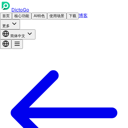
DictoGo
博客
首页
核心功能
AI特色
使用场景
下载
更多
简体中文