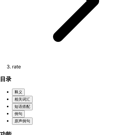
rate
目录
释义
相关词汇
短语搭配
例句
原声例句
功能