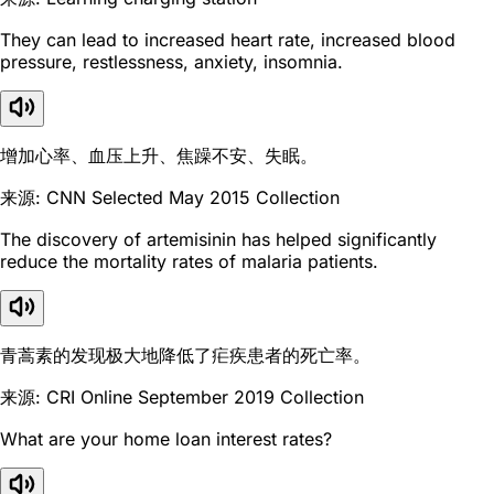
They can lead to increased heart rate, increased blood
pressure, restlessness, anxiety, insomnia.
增加心率、血压上升、焦躁不安、失眠。
来源: CNN Selected May 2015 Collection
The discovery of artemisinin has helped significantly
reduce the mortality rates of malaria patients.
青蒿素的发现极大地降低了疟疾患者的死亡率。
来源: CRI Online September 2019 Collection
What are your home loan interest rates?