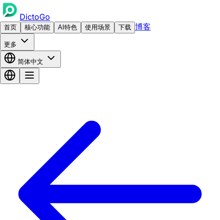
DictoGo
博客
首页
核心功能
AI特色
使用场景
下载
更多
简体中文