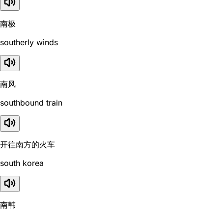
南极
southerly winds
南风
southbound train
开往南方的火车
south korea
南韩