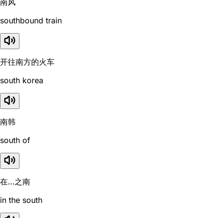
南风
southbound train
开往南方的火车
south korea
南韩
south of
在…之南
in the south