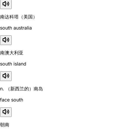
南达科塔（美国）
south australia
南澳大利亚
south island
n. （新西兰的）南岛
face south
朝南