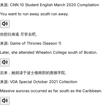
来源: CNN 10 Student English March 2020 Compilation
You want to run away south run away.
你想往南逃 尽管去吧。
来源: Game of Thrones (Season 1)
Later, she attended Wheaton College south of Boston.
后来，她就读于波士顿南部的惠顿学院。
来源: VOA Special October 2021 Collection
Massive auroras occurred as far south as the Caribbean.