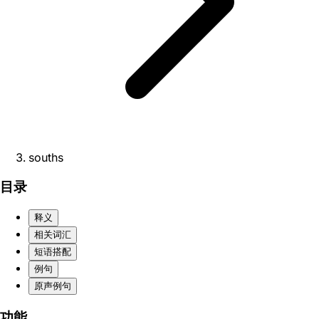
souths
目录
释义
相关词汇
短语搭配
例句
原声例句
功能