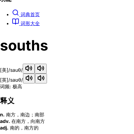
词典首页
词形大全
souths
[美]
/sauθ/
[英]
/saʊθ/
词频: 极高
释义
n.
南方，南边；南部
adv.
在南方，向南方
adj.
南的，南方的