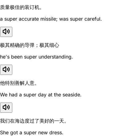
质量极佳的装订机。
a super accurate missile; was super careful.
极其精确的导弹；极其细心
he's been super understanding.
他特别善解人意。
We had a super day at the seaside.
我们在海边度过了美好的一天。
She got a super new dress.