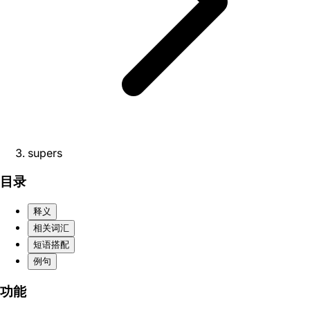
supers
目录
释义
相关词汇
短语搭配
例句
功能