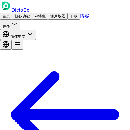
DictoGo
博客
首页
核心功能
AI特色
使用场景
下载
更多
简体中文