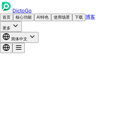
DictoGo
博客
首页
核心功能
AI特色
使用场景
下载
更多
简体中文