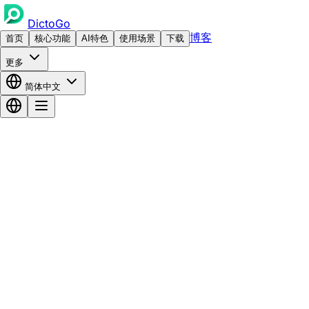
DictoGo
博客
首页
核心功能
AI特色
使用场景
下载
更多
简体中文