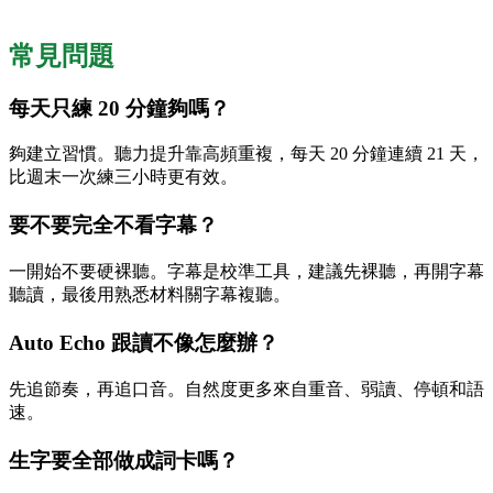
常見問題
每天只練 20 分鐘夠嗎？
夠建立習慣。聽力提升靠高頻重複，每天 20 分鐘連續 21 天，
比週末一次練三小時更有效。
要不要完全不看字幕？
一開始不要硬裸聽。字幕是校準工具，建議先裸聽，再開字幕
聽讀，最後用熟悉材料關字幕複聽。
Auto Echo 跟讀不像怎麼辦？
先追節奏，再追口音。自然度更多來自重音、弱讀、停頓和語
速。
生字要全部做成詞卡嗎？