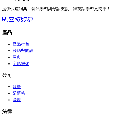
提供快速詞典、音訊學習與母語支援，讓英語學習更簡單！
產品
產品特色
聆聽與閱讀
詞典
字形變化
公司
關於
部落格
論壇
法律