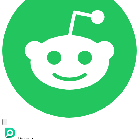
DictoGo