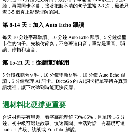
聽，再開同步字幕，接著把聽不清的句子重複 2-3 次，最後只
查 3-5 個真正影響理解的詞。
第 8-14 天：加入 Auto Echo 跟讀
每天 10 分鐘字幕聽讀、10 分鐘 Auto Echo 跟讀、5 分鐘復盤
卡住的句子。先模仿節奏，不急著追口音，重點是重音、弱
讀、停頓和連音。
第 15-21 天：從聽懂到能用
5 分鐘裸聽舊材料，10 分鐘學新材料，10 分鐘 Auto Echo 跟
讀，5 分鐘整理 AI 詞卡。DictoGo 的 AI 詞卡把單字留在真實
語境裡，讓下次聽到時能更快反應。
選材料比硬撐更重要
合適材料要有興趣、看字幕能理解 70%-85%，且單段 1-5 分
鐘。初中級可選短故事、慢速新聞、生活對話；有基礎可選
podcast 片段、訪談或 YouTube 解說。