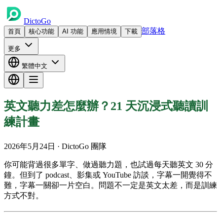
DictoGo
部落格
首頁
核心功能
AI 功能
應用情境
下載
更多
繁體中文
英文聽力差怎麼辦？21 天沉浸式聽讀訓
練計畫
2026年5月24日
· DictoGo 團隊
你可能背過很多單字、做過聽力題，也試過每天聽英文 30 分
鐘。但到了 podcast、影集或 YouTube 訪談，字幕一開覺得不
難，字幕一關卻一片空白。問題不一定是英文太差，而是訓練
方式不對。