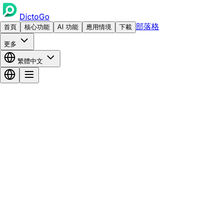
DictoGo
部落格
首頁
核心功能
AI 功能
應用情境
下載
更多
繁體中文