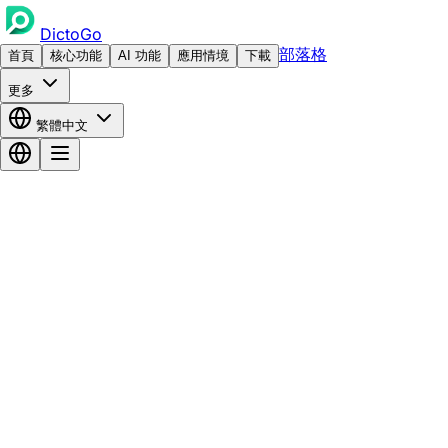
DictoGo
部落格
首頁
核心功能
AI 功能
應用情境
下載
更多
繁體中文