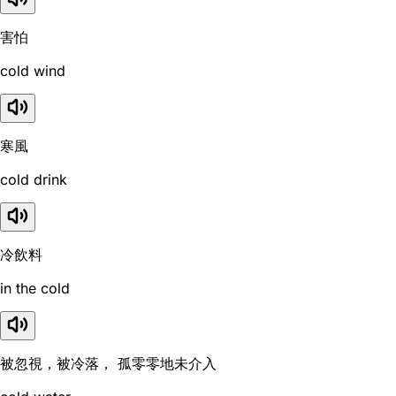
害怕
cold wind
寒風
cold drink
冷飲料
in the cold
被忽視，被冷落， 孤零零地未介入