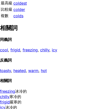
最高級
coldest
比較級
colder
複數
colds
相關詞
同義詞
cool
,
frigid
,
freezing
,
chilly
,
icy
反義詞
toasty
,
heated
,
warm
,
hot
相關詞
freezing
冰冷的
chilly
寒冷的
frigid
嚴寒的
icy
冰冷的