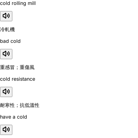
cold rolling mill
冷軋機
bad cold
重感冒；重傷風
cold resistance
耐寒性；抗低溫性
have a cold