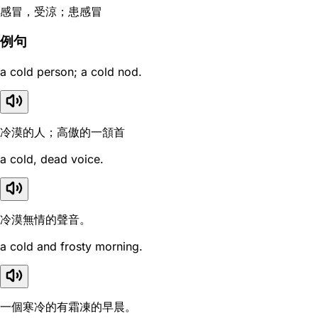
感冒，受涼；患感冒
例句
a cold person; a cold nod.
冷漠的人；高傲的一頷首
a cold, dead voice.
冷漠無情的聲音。
a cold and frosty morning.
一個寒冷的有霜凍的早晨。