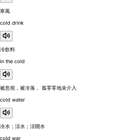
寒風
cold drink
冷飲料
in the cold
被忽視，被冷落， 孤零零地未介入
cold water
冷水；涼水；涼開水
cold war