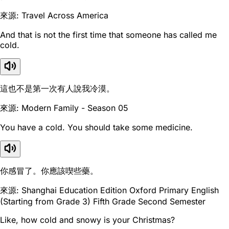
來源: Travel Across America
And that is not the first time that someone has called me
cold.
這也不是第一次有人說我冷漠。
來源: Modern Family - Season 05
You have a cold. You should take some medicine.
你感冒了。你應該喫些藥。
來源: Shanghai Education Edition Oxford Primary English
(Starting from Grade 3) Fifth Grade Second Semester
Like, how cold and snowy is your Christmas?