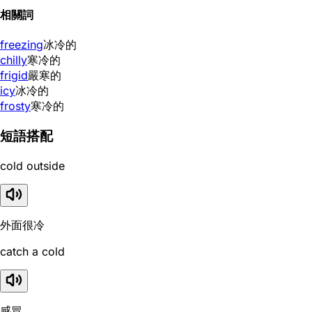
相關詞
freezing
冰冷的
chilly
寒冷的
frigid
嚴寒的
icy
冰冷的
frosty
寒冷的
短語搭配
cold outside
外面很冷
catch a cold
感冒