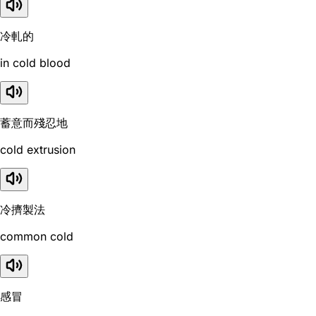
冷軋的
in cold blood
蓄意而殘忍地
cold extrusion
冷擠製法
common cold
感冒