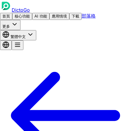
DictoGo
部落格
首頁
核心功能
AI 功能
應用情境
下載
更多
繁體中文