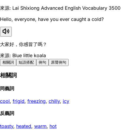
來源: Lai Shixiong Advanced English Vocabulary 3500
Hello, everyone, have you ever caught a cold?
大家好，你感冒了嗎？
來源: Blue little koala
相關詞
短語搭配
例句
原聲例句
相關詞
同義詞
cool
,
frigid
,
freezing
,
chilly
,
icy
反義詞
toasty
,
heated
,
warm
,
hot