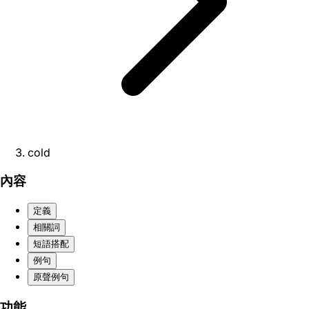
cold
內容
定義
相關詞
短語搭配
例句
原聲例句
功能