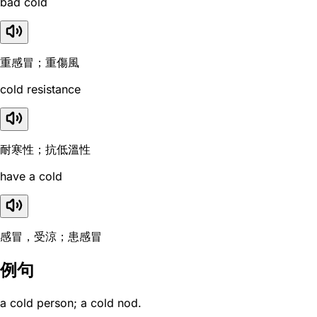
bad cold
重感冒；重傷風
cold resistance
耐寒性；抗低溫性
have a cold
感冒，受涼；患感冒
例句
a cold person; a cold nod.