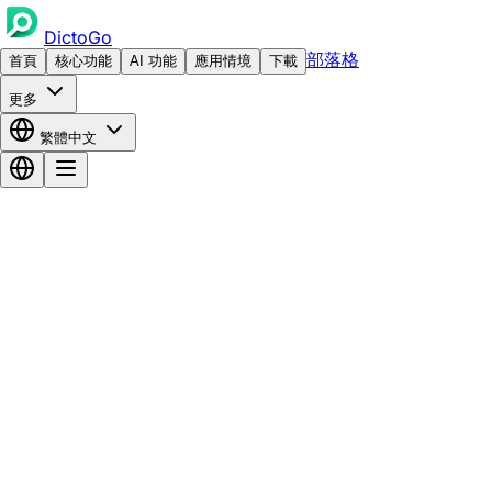
DictoGo
部落格
首頁
核心功能
AI 功能
應用情境
下載
更多
繁體中文