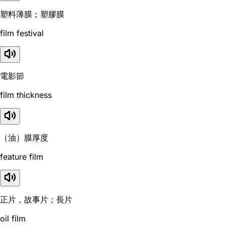
塑料薄膜；塑膠膜
film festival
電影節
film thickness
（油）膜厚度
feature film
正片，故事片；長片
oil film