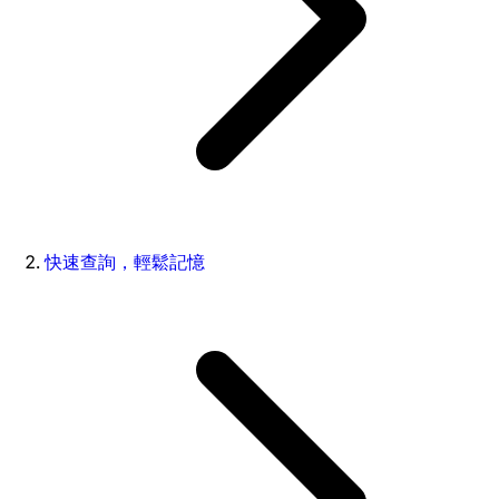
快速查詢，輕鬆記憶