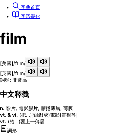
字典首頁
字形變化
film
[美國]
/fɪlm/
[英國]
/fɪlm/
詞頻: 非常高
中文釋義
n.
影片, 電影膠片, 膠捲薄層, 薄膜
vt. & vi.
(把…)拍攝(成)電影[電視等]
vt.
(給…)覆上一薄層
詞形