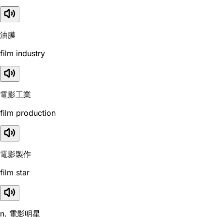
油膜
film industry
電影工業
film production
電影製作
film star
n. 電影明星