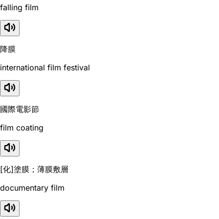
falling film
降膜
international film festival
國際電影節
film coating
[化]塗膜；薄膜敷層
documentary film