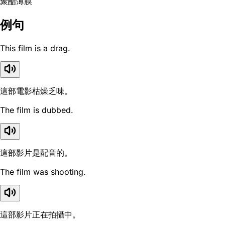
聚酯薄膜
例句
This film is a drag.
這部電影枯燥乏味。
The film is dubbed.
這部影片是配音的。
The film was shooting.
這部影片正在拍攝中。