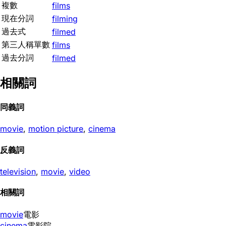
複數
films
現在分詞
filming
過去式
filmed
第三人稱單數
films
過去分詞
filmed
相關詞
同義詞
movie
,
motion picture
,
cinema
反義詞
television
,
movie
,
video
相關詞
movie
電影
cinema
電影院