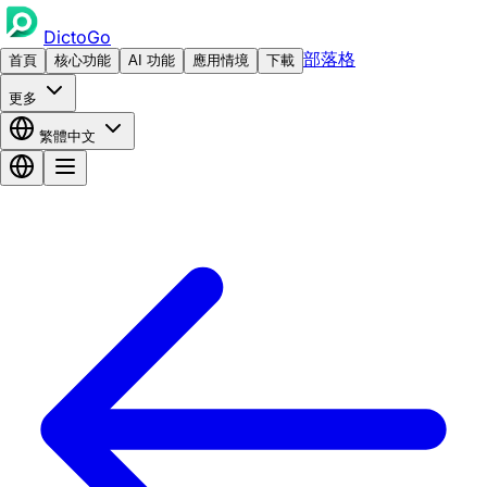
DictoGo
部落格
首頁
核心功能
AI 功能
應用情境
下載
更多
繁體中文