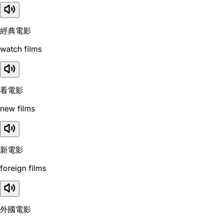
經典電影
watch films
看電影
new films
新電影
foreign films
外國電影