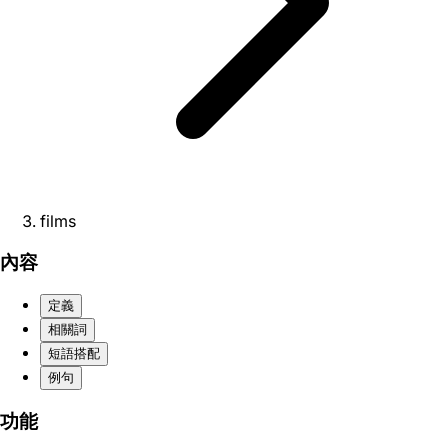
films
內容
定義
相關詞
短語搭配
例句
功能