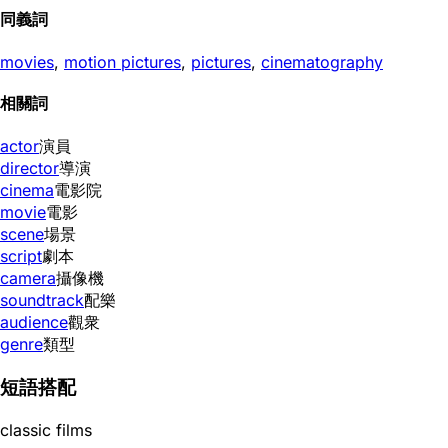
同義詞
movies
,
motion pictures
,
pictures
,
cinematography
相關詞
actor
演員
director
導演
cinema
電影院
movie
電影
scene
場景
script
劇本
camera
攝像機
soundtrack
配樂
audience
觀衆
genre
類型
短語搭配
classic films