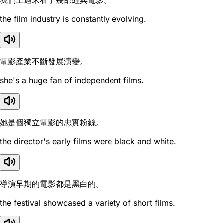
我們上週末看了幾部經典電影。
the film industry is constantly evolving.
電影產業不斷發展演變。
she's a huge fan of independent films.
她是個獨立電影的忠實粉絲。
the director's early films were black and white.
導演早期的電影都是黑白的。
the festival showcased a variety of short films.