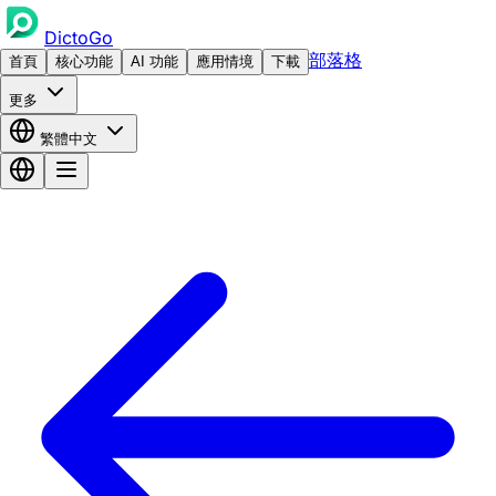
DictoGo
部落格
首頁
核心功能
AI 功能
應用情境
下載
更多
繁體中文