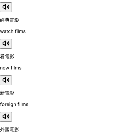
經典電影
watch films
看電影
new films
新電影
foreign films
外國電影