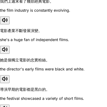
我們上週末看了幾部經典電影。
the film industry is constantly evolving.
電影產業不斷發展演變。
she's a huge fan of independent films.
她是個獨立電影的忠實粉絲。
the director's early films were black and white.
導演早期的電影都是黑白的。
the festival showcased a variety of short films.