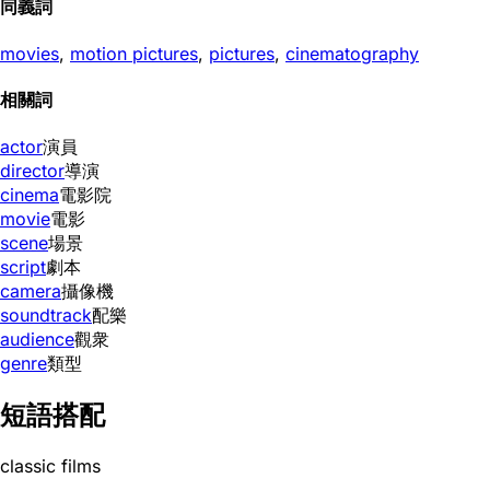
同義詞
movies
,
motion pictures
,
pictures
,
cinematography
相關詞
actor
演員
director
導演
cinema
電影院
movie
電影
scene
場景
script
劇本
camera
攝像機
soundtrack
配樂
audience
觀衆
genre
類型
短語搭配
classic films