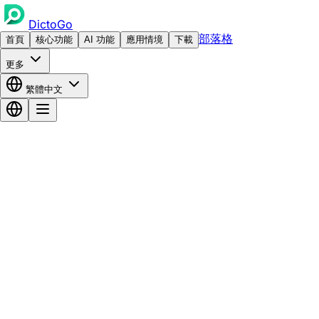
DictoGo
部落格
首頁
核心功能
AI 功能
應用情境
下載
更多
繁體中文