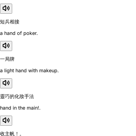
短兵相接
a hand of poker.
一局牌
a light hand with makeup.
靈巧的化妝手法
hand in the main!.
收主帆！。