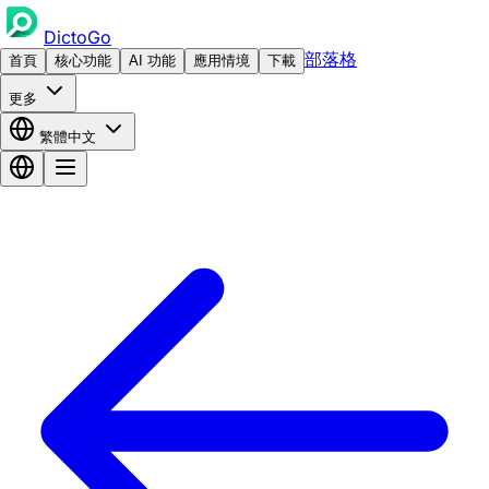
DictoGo
部落格
首頁
核心功能
AI 功能
應用情境
下載
更多
繁體中文