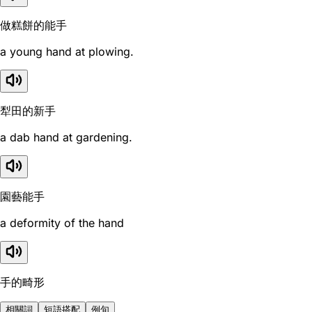
做糕餅的能手
a young hand at plowing.
犁田的新手
a dab hand at gardening.
園藝能手
a deformity of the hand
手的畸形
相關詞
短語搭配
例句