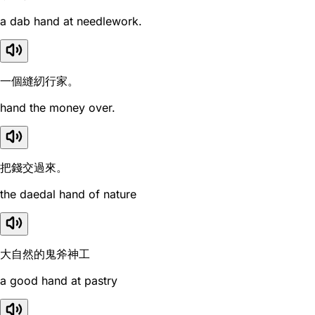
a dab hand at needlework.
一個縫紉行家。
hand the money over.
把錢交過來。
the daedal hand of nature
大自然的鬼斧神工
a good hand at pastry