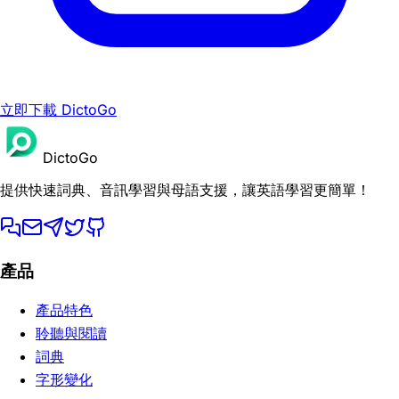
立即下載 DictoGo
DictoGo
提供快速詞典、音訊學習與母語支援，讓英語學習更簡單！
產品
產品特色
聆聽與閱讀
詞典
字形變化