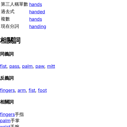
第三人稱單數
hands
過去式
handed
複數
hands
現在分詞
handing
相關詞
同義詞
fist
,
pass
,
palm
,
paw
,
mitt
反義詞
fingers
,
arm
,
fist
,
foot
相關詞
fingers
手指
palm
手掌
wrist
手腕