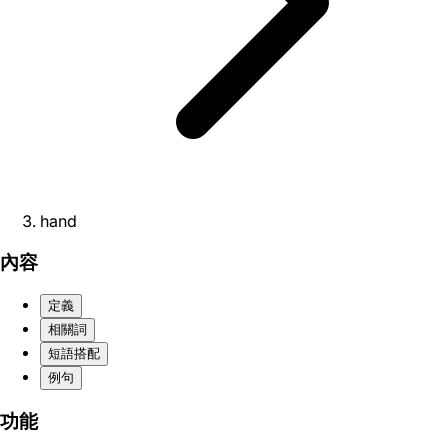
hand
內容
定義
相關詞
短語搭配
例句
功能