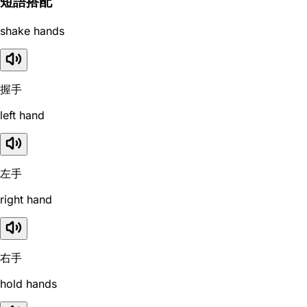
短語搭配
shake hands
握手
left hand
左手
right hand
右手
hold hands