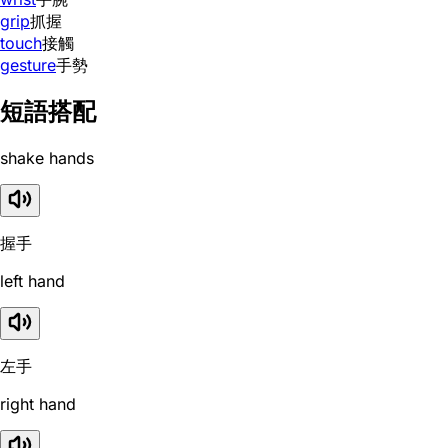
grip
抓握
touch
接觸
gesture
手勢
短語搭配
shake hands
握手
left hand
左手
right hand