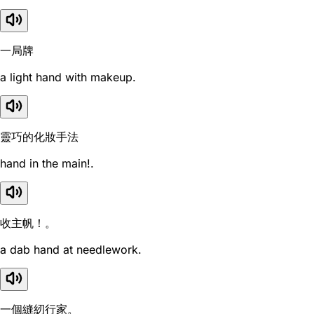
一局牌
a light hand with makeup.
靈巧的化妝手法
hand in the main!.
收主帆！。
a dab hand at needlework.
一個縫紉行家。