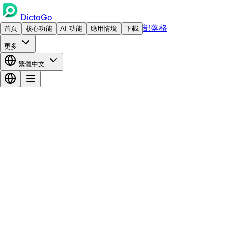
DictoGo
部落格
首頁
核心功能
AI 功能
應用情境
下載
更多
繁體中文