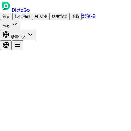
DictoGo
部落格
首頁
核心功能
AI 功能
應用情境
下載
更多
繁體中文